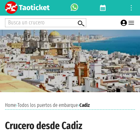
Busca un crucero
Home
›
Todos los puertos de embarque
›
Cadiz
Crucero desde Cadiz