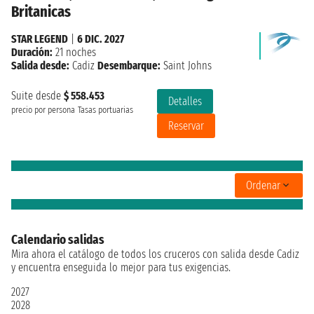
Britanicas
STAR LEGEND
|
6 DIC. 2027
Duración:
21 noches
Salida desde:
Cadiz
Desembarque:
Saint Johns
Suite desde
$ 558.453
Detalles
precio por persona
Tasas portuarias
Reservar
Ordenar
Calendario salidas
Mira ahora el catálogo de todos los cruceros con salida desde Cadiz
y encuentra enseguida lo mejor para tus exigencias.
2027
2028