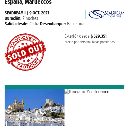
España, Marueccos
SEADREAM I
|
9 OCT. 2027
Duración:
7 noches
Salida desde:
Cadiz
Desembarque:
Barcelona
Exteriór desde
$ 329.351
precio por persona
Tasas portuarias