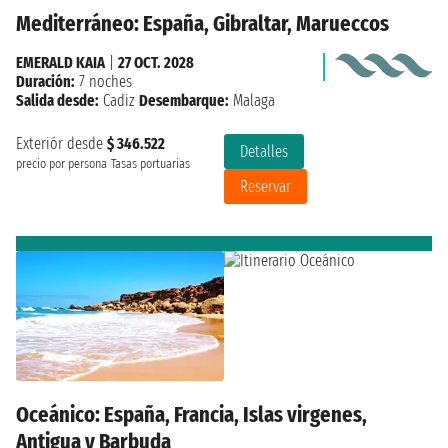
Mediterráneo: España, Gibraltar, Marueccos
EMERALD KAIA
|
27 OCT. 2028
Duración:
7 noches
Salida desde:
Cadiz
Desembarque:
Malaga
Exteriór desde
$ 346.522
Detalles
precio por persona
Tasas portuarias
Reservar
Oceánico: España, Francia, Islas virgenes,
Antigua y Barbuda