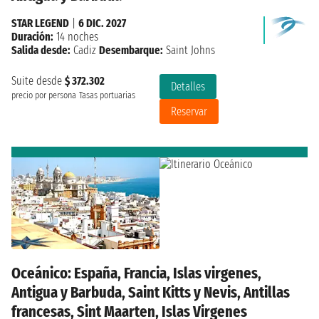
STAR LEGEND
|
6 DIC. 2027
Duración:
14 noches
Salida desde:
Cadiz
Desembarque:
Saint Johns
Suite desde
$ 372.302
Detalles
precio por persona
Tasas portuarias
Reservar
Oceánico: España, Francia, Islas virgenes,
Antigua y Barbuda, Saint Kitts y Nevis, Antillas
francesas, Sint Maarten, Islas Virgenes