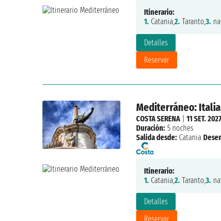
Itinerario:
1.
Catania,
2.
Taranto,
3.
na
Detalles
Reservar
Mediterráneo: Italia
COSTA SERENA
|
11 SET. 202
Duración:
5 noches
Salida desde:
Catania
Dese
Itinerario:
1.
Catania,
2.
Taranto,
3.
na
Detalles
Reservar