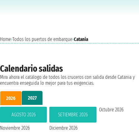
Home
›
Todos los puertos de embarque
›
Catania
Calendario salidas
Mira ahora el catálogo de todos los cruceros con salida desde Catania y
encuentra enseguida lo mejor para tus exigencias.
2027
2026
Octubre 2026
AGOSTO 2026
SETIEMBRE 2026
Noviembre 2026
Diciembre 2026