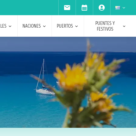
PUENTES Y
ALES
NACIONES
PUERTOS
FESTIVOS