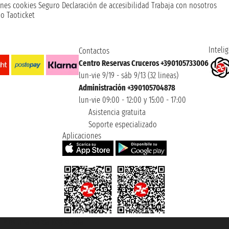
nes cookies
Seguro
Declaración de accesibilidad
Trabaja con nosotros
o Taoticket
Intelig
Contactos
Centro Reservas Cruceros +390105733006
lun-vie 9/19 - sáb 9/13 (32 lineas)
Administración +390105704878
lun-vie 09:00 - 12:00 y 15:00 - 17:00
Asistencia gratuita
Soporte especializado
Aplicaciones
et ® es una Marca Registrada