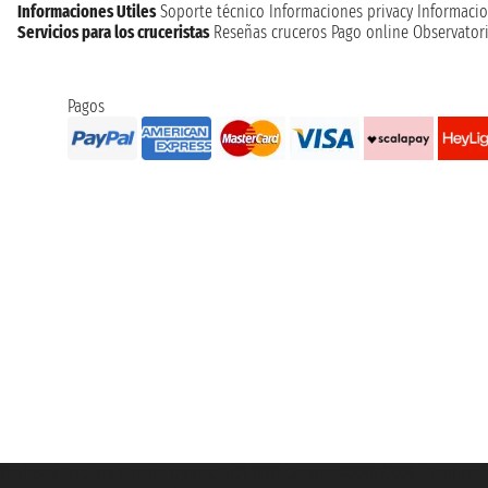
Informaciones Utiles
Soporte técnico
Informaciones privacy
Informacio
Servicios para los cruceristas
Reseñas cruceros
Pago online
Observatori
Pagos
Taoticket S.r.l. Via Brigata Liguria, 3/21 16121 Genova ©2007/2026 - Taotick