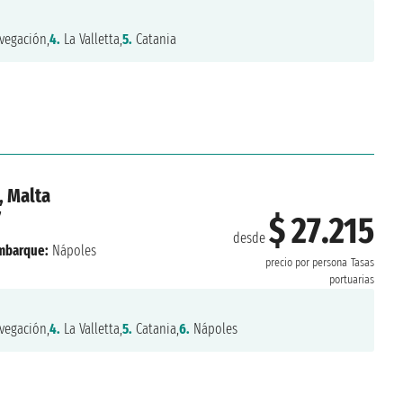
vegación,
4.
La Valletta,
5.
Catania
, Malta
7
$ 27.215
desde
mbarque:
Nápoles
precio por persona
Tasas
portuarias
vegación,
4.
La Valletta,
5.
Catania,
6.
Nápoles