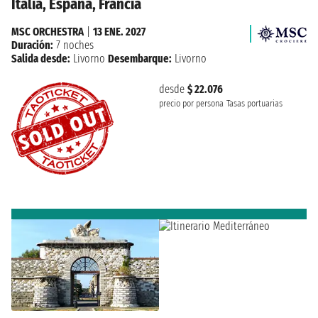
Italia, España, Francia
MSC ORCHESTRA
|
13 ENE. 2027
Duración:
7 noches
Salida desde:
Livorno
Desembarque:
Livorno
desde
$ 22.076
precio por persona
Tasas portuarias