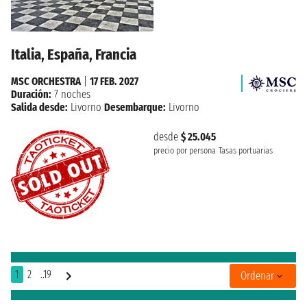
Italia, España, Francia
MSC ORCHESTRA
|
17 FEB. 2027
Duración:
7 noches
Salida desde:
Livorno
Desembarque:
Livorno
desde
$ 25.045
precio por persona
Tasas portuarias
1
2
..19
Ordenar