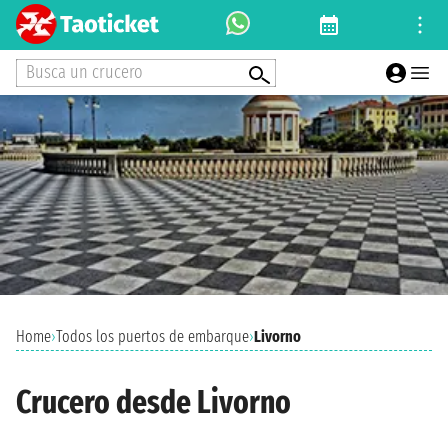
Busca un crucero
Home
›
Todos los puertos de embarque
›
Livorno
Crucero desde Livorno