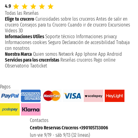
4.9
Todas las Reseñas
Elige tu crucero
Curiosidades sobre los cruceros
Antes de salir en
crucero
Consejos para tu Crucero
Cuando ir de crucero
Excursiones
Videos 3D
Informaciones Utiles
Soporte técnico
Informaciones privacy
Informaciones cookies
Seguro
Declaración de accesibilidad
Trabaja
con nosotros
Nuestra Marca
Quien somos
Network
App Iphone
App Android
Servicios para los cruceristas
Reseñas cruceros
Pago online
Observatorio Taoticket
Pagos
Contactos
Centro Reservas Cruceros +390105733006
lun-vie 9/19 - sáb 9/13 (32 lineas)