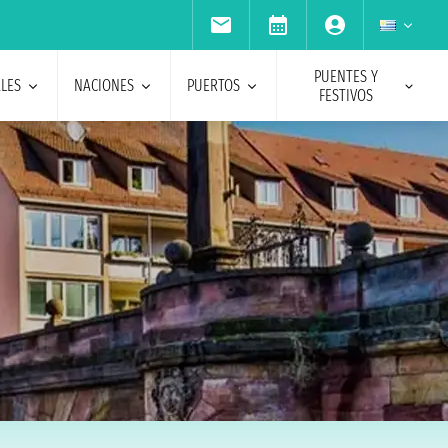
PUENTES Y
ALES
NACIONES
PUERTOS
FESTIVOS