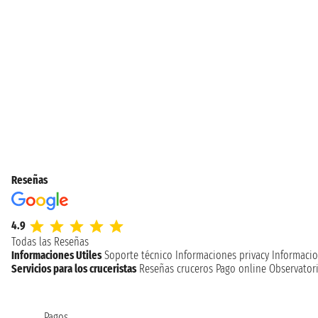
Reseñas
4.9
Todas las Reseñas
Informaciones Utiles
Soporte técnico
Informaciones privacy
Informacio
Servicios para los cruceristas
Reseñas cruceros
Pago online
Observatori
Pagos