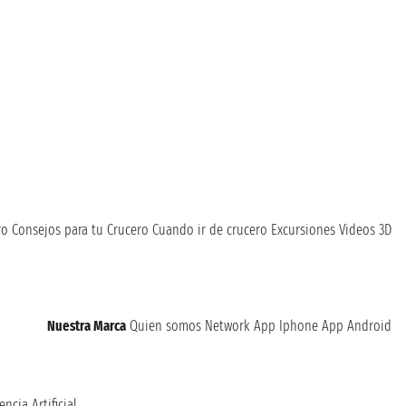
ro
Consejos para tu Crucero
Cuando ir de crucero
Excursiones
Videos 3D
Nuestra Marca
Quien somos
Network
App Iphone
App Android
encia Artificial