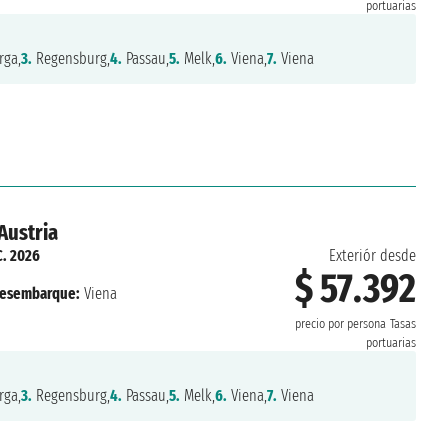
portuarias
ga,
3.
Regensburg,
4.
Passau,
5.
Melk,
6.
Viena,
7.
Viena
Austria
C. 2026
Exteriór desde
$ 57.392
esembarque:
Viena
precio por persona
Tasas
portuarias
ga,
3.
Regensburg,
4.
Passau,
5.
Melk,
6.
Viena,
7.
Viena