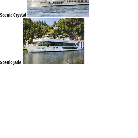
Scenic Crystal
Scenic Jade