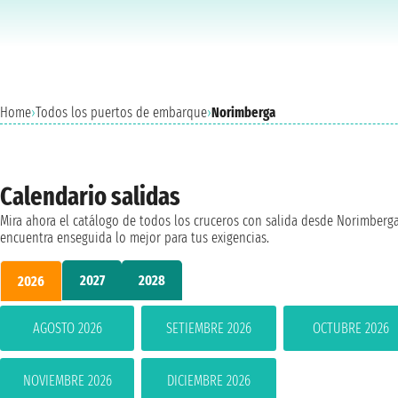
Home
›
Todos los puertos de embarque
›
Norimberga
Calendario salidas
Mira ahora el catálogo de todos los cruceros con salida desde Norimberga
encuentra enseguida lo mejor para tus exigencias.
2027
2028
2026
AGOSTO 2026
SETIEMBRE 2026
OCTUBRE 2026
NOVIEMBRE 2026
DICIEMBRE 2026