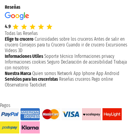
Reseñas
4.9
Todas las Reseñas
Elige tu crucero
Curiosidades sobre los cruceros
Antes de salir en
crucero
Consejos para tu Crucero
Cuando ir de crucero
Excursiones
Videos 3D
Informaciones Utiles
Soporte técnico
Informaciones privacy
Informaciones cookies
Seguro
Declaración de accesibilidad
Trabaja
con nosotros
Nuestra Marca
Quien somos
Network
App Iphone
App Android
Servicios para los cruceristas
Reseñas cruceros
Pago online
Observatorio Taoticket
Pagos