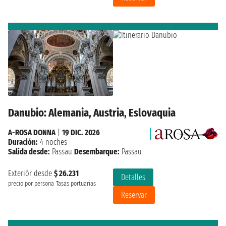
Danubio: Alemania, Austria, Eslovaquia
A-ROSA DONNA
|
19 DIC. 2026
Duración:
4 noches
Salida desde:
Passau
Desembarque:
Passau
Exteriór desde
$ 26.231
Detalles
precio por persona
Tasas portuarias
Reservar