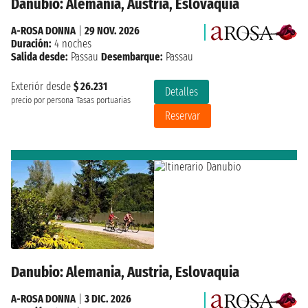
Danubio: Alemania, Austria, Eslovaquia
A-ROSA DONNA
|
29 NOV. 2026
Duración:
4 noches
Salida desde:
Passau
Desembarque:
Passau
Exteriór desde
$ 26.231
Detalles
precio por persona
Tasas portuarias
Reservar
Danubio: Alemania, Austria, Eslovaquia
A-ROSA DONNA
|
3 DIC. 2026