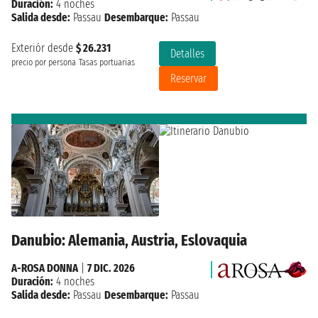
Duración:
4 noches
Salida desde:
Passau
Desembarque:
Passau
Exteriór desde
$ 26.231
Detalles
precio por persona
Tasas portuarias
Reservar
Danubio: Alemania, Austria, Eslovaquia
A-ROSA DONNA
|
7 DIC. 2026
Duración:
4 noches
Salida desde:
Passau
Desembarque:
Passau