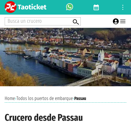
Busca un crucero
Home
›
Todos los puertos de embarque
›
Passau
Crucero desde Passau