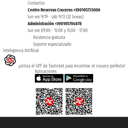
Contactos
Centro Reservas Cruceros +390105733006
lun-vie 9/19 - sáb 9/13 (32 lineas)
Administración +390105704878
lun-vie 09:00 - 12:00 y 15:00 - 17:00
Asistencia gratuita
Soporte especializado
Inteligencia Artificial
¡utiliza el GPT de Taoticket para encontrar el crucero perfecto!
Aplicaciones
Taoticket S.r.l. Via Brigata Liguria, 3/21 16121 Genova ©2007/2026 -
Taoticket ® es una Marca Registrada