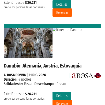
Exteriór desde
$ 26.231
Detalles
precio por persona
Tasas portuarias
Reservar
Danubio: Alemania, Austria, Eslovaquia
A-ROSA DONNA
|
11 DIC. 2026
Duración:
4 noches
Salida desde:
Passau
Desembarque:
Passau
Exteriór desde
$ 26.231
Detalles
precio por persona
Tasas portuarias
Reservar