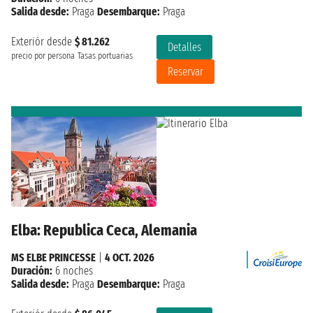
Salida desde:
Praga
Desembarque:
Praga
Exteriór desde
$ 81.262
Detalles
precio por persona
Tasas portuarias
Reservar
Elba: Republica Ceca, Alemania
MS ELBE PRINCESSE
|
4 OCT. 2026
Duración:
6 noches
Salida desde:
Praga
Desembarque:
Praga