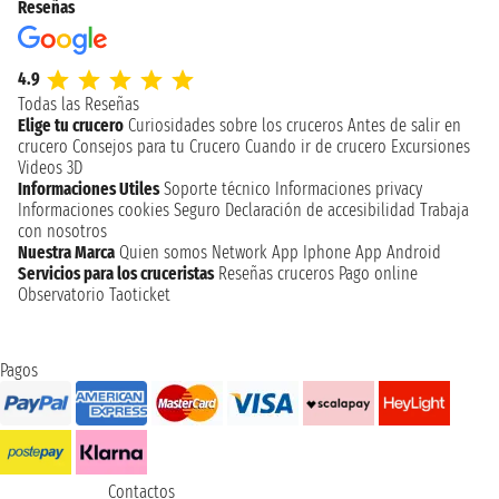
Reseñas
4.9
Todas las Reseñas
Elige tu crucero
Curiosidades sobre los cruceros
Antes de salir en
crucero
Consejos para tu Crucero
Cuando ir de crucero
Excursiones
Videos 3D
Informaciones Utiles
Soporte técnico
Informaciones privacy
Informaciones cookies
Seguro
Declaración de accesibilidad
Trabaja
con nosotros
Nuestra Marca
Quien somos
Network
App Iphone
App Android
Servicios para los cruceristas
Reseñas cruceros
Pago online
Observatorio Taoticket
Pagos
Contactos