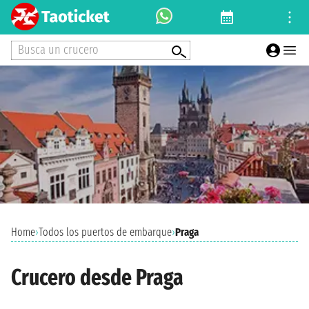
Busca un crucero
Home
›
Todos los puertos de embarque
›
Praga
Crucero desde Praga