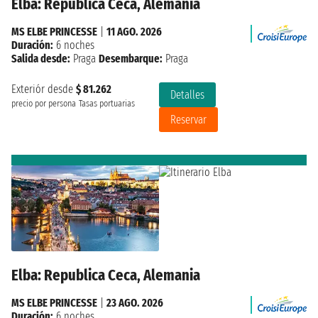
Elba: Republica Ceca, Alemania
MS ELBE PRINCESSE
|
11 AGO. 2026
Duración:
6 noches
Salida desde:
Praga
Desembarque:
Praga
Exteriór desde
$ 81.262
Detalles
precio por persona
Tasas portuarias
Reservar
Elba: Republica Ceca, Alemania
MS ELBE PRINCESSE
|
23 AGO. 2026
Duración:
6 noches