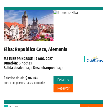
Elba: Republica Ceca, Alemania
MS ELBE PRINCESSE
|
7 AGO. 2027
Duración:
6 noches
Salida desde:
Praga
Desembarque:
Praga
Exteriór desde
$ 86.045
Detalles
precio por persona
Tasas portuarias
Reservar