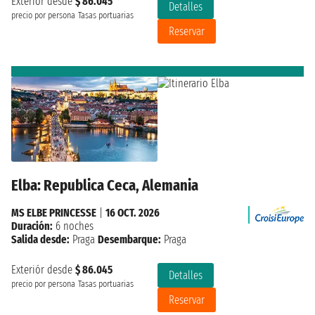
Exteriór desde
$ 86.045
Detalles
precio por persona
Tasas portuarias
Reservar
Elba: Republica Ceca, Alemania
MS ELBE PRINCESSE
|
16 OCT. 2026
Duración:
6 noches
Salida desde:
Praga
Desembarque:
Praga
Exteriór desde
$ 86.045
Detalles
precio por persona
Tasas portuarias
Reservar