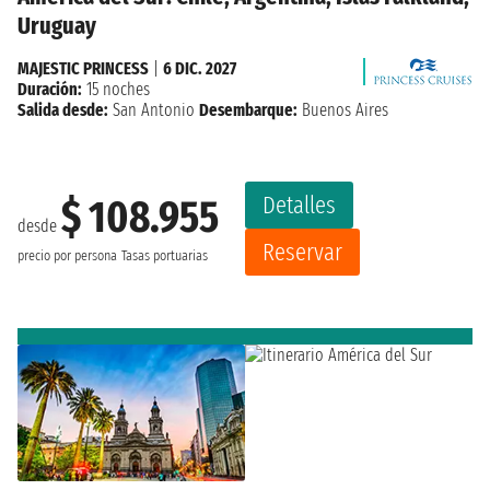
Uruguay
MAJESTIC PRINCESS
|
6 DIC. 2027
Duración:
15 noches
Salida desde:
San Antonio
Desembarque:
Buenos Aires
Detalles
$ 108.955
desde
Reservar
precio por persona
Tasas portuarias