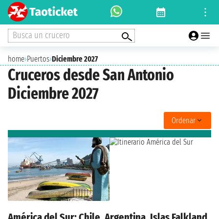
Busca un crucero
home
›
Puertos
›
Diciembre 2027
Cruceros desde San Antonio
Diciembre 2027
Ordenar
América del Sur: Chile, Argentina, Islas Falkland,