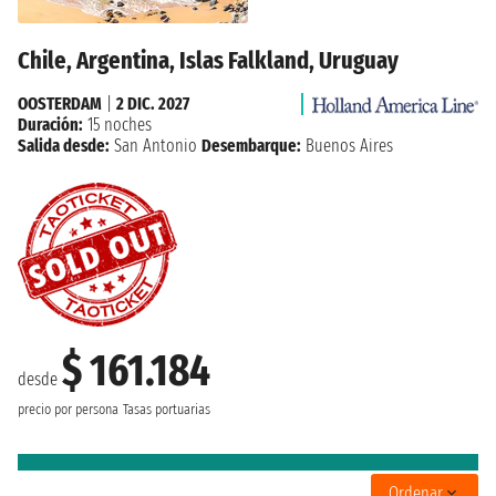
Chile, Argentina, Islas Falkland, Uruguay
OOSTERDAM
|
2 DIC. 2027
Duración:
15 noches
Salida desde:
San Antonio
Desembarque:
Buenos Aires
$ 161.184
desde
precio por persona
Tasas portuarias
Ordenar