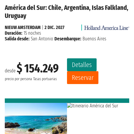
América del Sur: Chile, Argentina, Islas Falkland,
Uruguay
NIEUW AMSTERDAM
|
2 DIC. 2027
Duración:
15 noches
Salida desde:
San Antonio
Desembarque:
Buenos Aires
Detalles
$ 154.249
desde
Reservar
precio por persona
Tasas portuarias