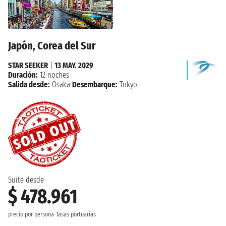
Japón, Corea del Sur
STAR SEEKER
|
13 MAY. 2029
Duración:
12 noches
Salida desde:
Osaka
Desembarque:
Tokyo
Suite desde
$ 478.961
precio por persona
Tasas portuarias