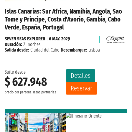
Islas Canarias: Sur Africa, Namibia, Angola, Sao
Tome y Principe, Costa d'Avorio, Gambia, Cabo
Verde, España, Portugal
SEVEN SEAS EXPLORER
|
6 MAY. 2029
Duración:
21 noches
Salida desde:
Ciudad del Cabo
Desembarque:
Lisboa
Suite desde
Detalles
$ 627.948
Reservar
precio por persona
Tasas portuarias