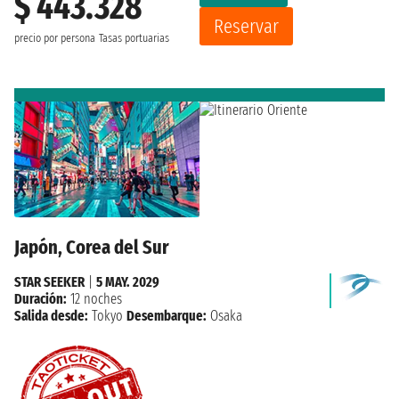
$ 443.328
Reservar
precio por persona
Tasas portuarias
Japón, Corea del Sur
STAR SEEKER
|
5 MAY. 2029
Duración:
12 noches
Salida desde:
Tokyo
Desembarque:
Osaka