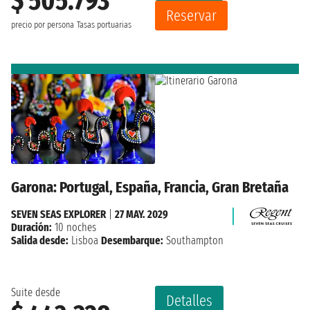
$ 505.793
Reservar
precio por persona
Tasas portuarias
Garona: Portugal, España, Francia, Gran Bretaña
SEVEN SEAS EXPLORER
|
27 MAY. 2029
Duración:
10 noches
Salida desde:
Lisboa
Desembarque:
Southampton
Suite desde
Detalles