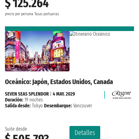
$ 125.264
precio por persona
Tasas portuarias
Oceánico: Japón, Estados Unidos, Canada
SEVEN SEAS SPLENDOR
|
4 MAY. 2029
Duración:
19 noches
Salida desde:
Tokyo
Desembarque:
Vancouver
Suite desde
Detalles