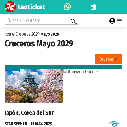
Busca un crucero
home
›
Cruceros 2029
›
Mayo 2029
Cruceros Mayo 2029
Ordenar
Japón, Corea del Sur
STAR SEEKER
|
15 MAY. 2029