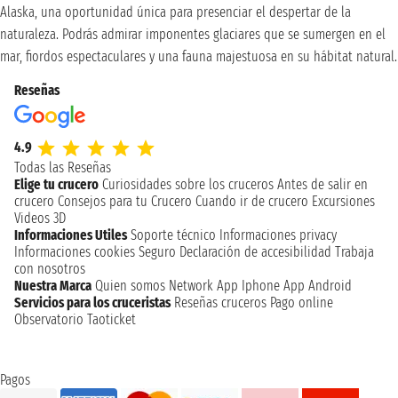
Alaska, una oportunidad única para presenciar el despertar de la
naturaleza. Podrás admirar imponentes glaciares que se sumergen en el
mar, fiordos espectaculares y una fauna majestuosa en su hábitat natural.
Reseñas
4.9
Todas las Reseñas
Elige tu crucero
Curiosidades sobre los cruceros
Antes de salir en
crucero
Consejos para tu Crucero
Cuando ir de crucero
Excursiones
Videos 3D
Informaciones Utiles
Soporte técnico
Informaciones privacy
Informaciones cookies
Seguro
Declaración de accesibilidad
Trabaja
con nosotros
Nuestra Marca
Quien somos
Network
App Iphone
App Android
Servicios para los cruceristas
Reseñas cruceros
Pago online
Observatorio Taoticket
Pagos