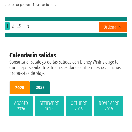
precio por persona
Tasas portuarias
1
2
..9
Ordenar
Calendario salidas
Consulta el catálogo de las salidas con Disney Wish y elige la
que mejor se adapte a tus necesidades entre nuestras muchas
propuestas de viaje.
2027
2026
AGOSTO
SETIEMBRE
OCTUBRE
NOVIEMBRE
2026
2026
2026
2026