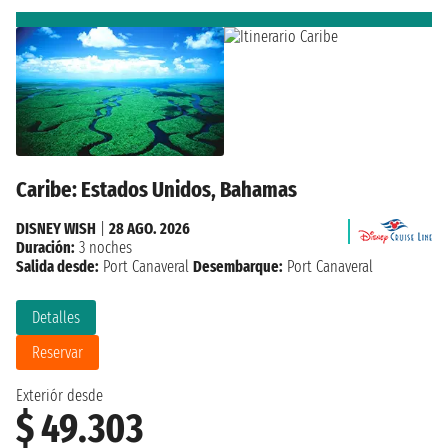
Caribe: Estados Unidos, Bahamas
DISNEY WISH
|
28 AGO. 2026
Duración:
3 noches
Salida desde:
Port Canaveral
Desembarque:
Port Canaveral
Detalles
Reservar
Exteriór desde
$ 49.303