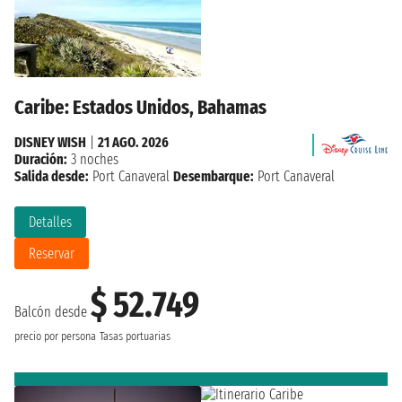
Caribe: Estados Unidos, Bahamas
DISNEY WISH
|
21 AGO. 2026
Duración:
3 noches
Salida desde:
Port Canaveral
Desembarque:
Port Canaveral
Detalles
Reservar
$ 52.749
Balcón desde
precio por persona
Tasas portuarias