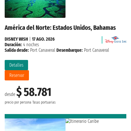
América del Norte: Estados Unidos, Bahamas
DISNEY WISH
|
17 AGO. 2026
Duración:
4 noches
Salida desde:
Port Canaveral
Desembarque:
Port Canaveral
Detalles
Reservar
$ 58.781
desde
precio por persona
Tasas portuarias