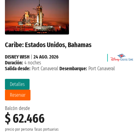
Caribe: Estados Unidos, Bahamas
DISNEY WISH
|
24 AGO. 2026
Duración:
4 noches
Salida desde:
Port Canaveral
Desembarque:
Port Canaveral
Detalles
Reservar
Balcón desde
$ 62.466
precio por persona
Tasas portuarias