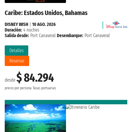
Caribe: Estados Unidos, Bahamas
DISNEY WISH
|
10 AGO. 2026
Duración:
4 noches
Salida desde:
Port Canaveral
Desembarque:
Port Canaveral
Detalles
Reservar
$ 84.294
desde
precio por persona
Tasas portuarias