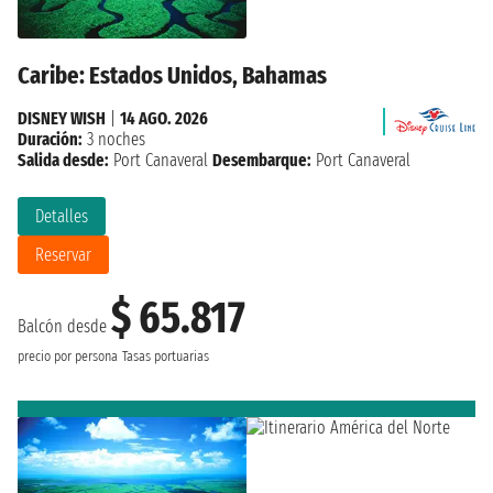
Caribe: Estados Unidos, Bahamas
DISNEY WISH
|
14 AGO. 2026
Duración:
3 noches
Salida desde:
Port Canaveral
Desembarque:
Port Canaveral
Detalles
Reservar
$ 65.817
Balcón desde
precio por persona
Tasas portuarias