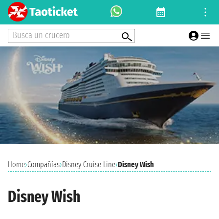
Busca un crucero
Home
›
Compañías
›
Disney Cruise Line
›
Disney Wish
Disney Wish