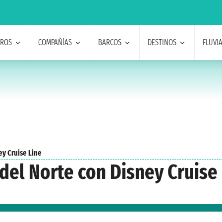
EROS
COMPAÑÍAS
BARCOS
DESTINOS
FLUVI
ey Cruise Line
del Norte con Disney Cruise