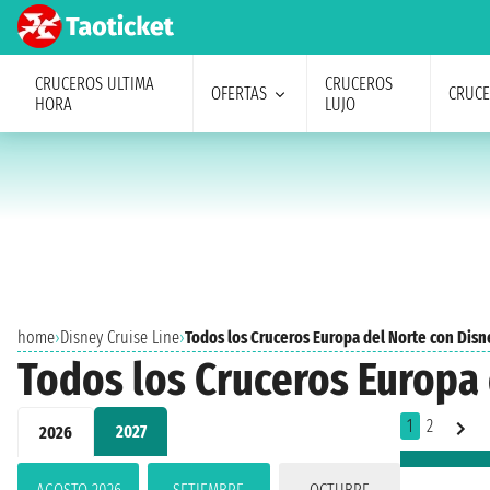
CRUCEROS ULTIMA
CRUCEROS
OFERTAS
CRUC
HORA
LUJO
home
›
Disney Cruise Line
›
Todos los Cruceros Europa del Norte con Disn
Todos los Cruceros Europa 
1
2
2027
2026