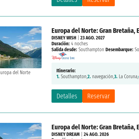
Europa del Norte: Gran Bretaña,
DISNEY WISH
|
23 AGO. 2027
Duración:
4 noches
Salida desde:
Southampton
Desembarque:
So
Itinerario:
1.
Southampton,
2.
navegación,
3.
La Coruna,
Detalles
Reservar
Europa del Norte: Gran Bretaña,
DISNEY DREAM
|
24 AGO. 2026