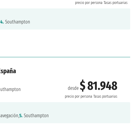
precio por persona
Tasas portuarias
,
4.
Southampton
 España
$ 81.948
desde
uthampton
precio por persona
Tasas portuarias
avegación,
5.
Southampton