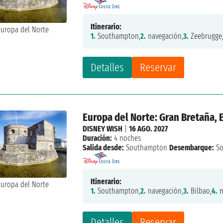
Itinerario:
1.
Southampton,
2.
navegación,
3.
Zeebrugge
Detalles
Reservar
Europa del Norte: Gran Bretaña,
DISNEY WISH
|
16 AGO. 2027
Duración:
4 noches
Salida desde:
Southampton
Desembarque:
So
Itinerario:
1.
Southampton,
2.
navegación,
3.
Bilbao,
4.
n
Detalles
Reservar