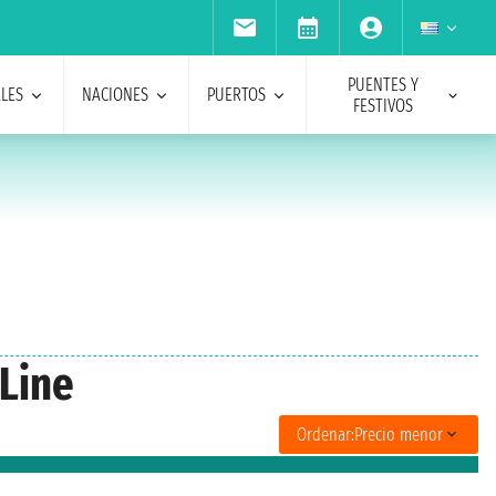
PUENTES Y
ALES
NACIONES
PUERTOS
FESTIVOS
 Line
Ordenar:
Precio menor