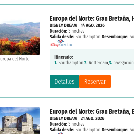
Europa del Norte: Gran Bretaña,
DISNEY DREAM
|
14 AGO. 2026
Duración:
3 noches
Salida desde:
Southampton
Desembarque:
So
Itinerario:
1.
Southampton,
2.
Rotterdam,
3.
navegación
Detalles
Reservar
Europa del Norte: Gran Bretaña, 
DISNEY DREAM
|
21 AGO. 2026
Duración:
3 noches
Salida desde:
Southampton
Desembarque:
So