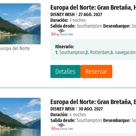
Europa del Norte: Gran Bretaña,
DISNEY WISH
|
27 AGO. 2027
Duración:
3 noches
Salida desde:
Southampton
Desembarque:
So
Itinerario:
1.
Southampton,
2.
Rotterdam,
3.
navegación
Detalles
Reservar
Europa del Norte: Gran Bretaña,
DISNEY WISH
|
30 AGO. 2027
Duración:
4 noches
Salida desde:
Southampton
Desembarque:
So