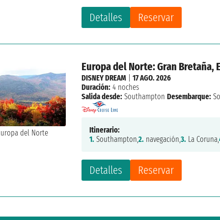
Detalles
Reservar
Europa del Norte: Gran Bretaña,
DISNEY DREAM
|
17 AGO. 2026
Duración:
4 noches
Salida desde:
Southampton
Desembarque:
So
Itinerario:
1.
Southampton,
2.
navegación,
3.
La Coruna,
Detalles
Reservar