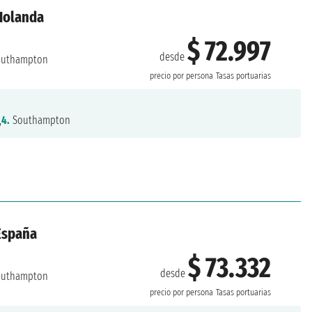
 Holanda
$ 72.997
desde
uthampton
precio por persona
Tasas portuarias
,
4.
Southampton
 España
$ 73.332
desde
uthampton
precio por persona
Tasas portuarias