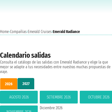
Home
›
Compañías
›
Emerald Cruises
›
Emerald Radiance
Calendario salidas
Consulta el catálogo de las salidas con Emerald Radiance y elige la que
mejor se adapte a tus necesidades entre nuestras muchas propuestas de
viaje.
2027
2026
AGOSTO 2026
SETIEMBRE 2026
OCTUBRE 2026
Diciembre 2026
NOVIEMBRE 2026