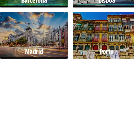
Barcelona
Lisboa
Madrid
Porto