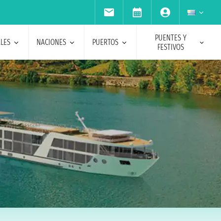
PUENTES Y
ALES
NACIONES
PUERTOS
FESTIVOS