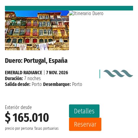
Duero: Portugal, España
EMERALD RADIANCE
|
7 NOV. 2026
Duración:
7 noches
Salida desde:
Porto
Desembarque:
Porto
Exteriór desde
Detalles
$ 165.010
Reservar
precio por persona
Tasas portuarias