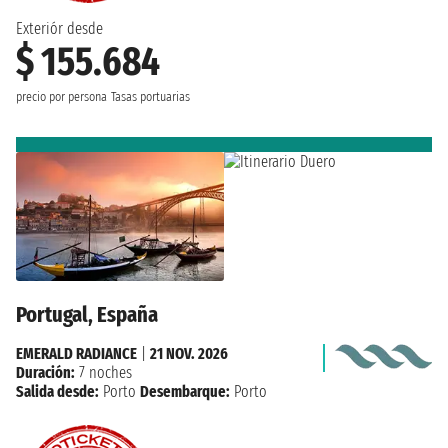
Exteriór desde
$ 155.684
precio por persona
Tasas portuarias
Portugal, España
EMERALD RADIANCE
|
21 NOV. 2026
Duración:
7 noches
Salida desde:
Porto
Desembarque:
Porto