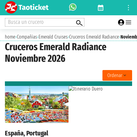
Busca un crucero
home
›
Compañías
›
Emerald Cruises
›
Cruceros Emerald Radiance
›
Noviemb
Cruceros Emerald Radiance
Noviembre 2026
Ordenar
España, Portugal