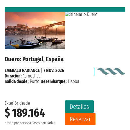
Duero: Portugal, España
EMERALD RADIANCE
|
7 NOV. 2026
Duración:
10 noches
Salida desde:
Porto
Desembarque:
Lisboa
Exteriór desde
Detalles
$ 189.164
Reservar
precio por persona
Tasas portuarias