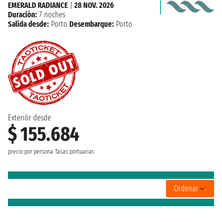
EMERALD RADIANCE
|
28 NOV. 2026
Duración:
7 noches
Salida desde:
Porto
Desembarque:
Porto
Exteriór desde
$ 155.684
precio por persona
Tasas portuarias
Ordenar