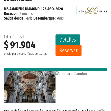
MS AMADEUS DIAMOND
|
26 AGO. 2026
Duración:
7 noches
Salida desde:
París
Desembarque:
París
Exteriór desde
Detalles
$ 91.904
Reservar
precio por persona
Tasas portuarias