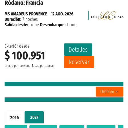
Ródano: Francia
MS AMADEUS PROVENCE
|
12 AGO. 2026
Duración:
7 noches
Salida desde:
Lione
Desembarque:
Lione
Exteriór desde
Detalles
$ 100.951
Reservar
precio por persona
Tasas portuarias
Ordenar
2027
2026