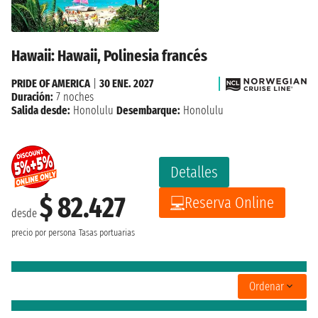
Hawaii: Hawaii, Polinesia francés
PRIDE OF AMERICA
|
30 ENE. 2027
Duración:
7 noches
Salida desde:
Honolulu
Desembarque:
Honolulu
Detalles
$ 82.427
Reserva Online
desde
precio por persona
Tasas portuarias
Ordenar