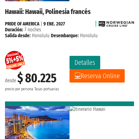
Hawaii: Hawaii, Polinesia francés
PRIDE OF AMERICA
|
9 ENE. 2027
Duración:
7 noches
Salida desde:
Honolulu
Desembarque:
Honolulu
Detalles
$ 80.225
Reserva Online
desde
precio por persona
Tasas portuarias