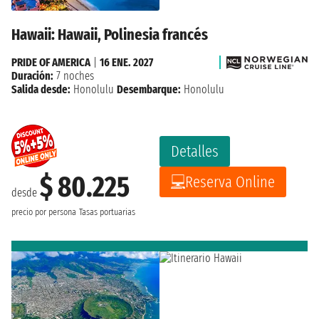
Hawaii: Hawaii, Polinesia francés
PRIDE OF AMERICA
|
16 ENE. 2027
Duración:
7 noches
Salida desde:
Honolulu
Desembarque:
Honolulu
Detalles
$ 80.225
Reserva Online
desde
precio por persona
Tasas portuarias