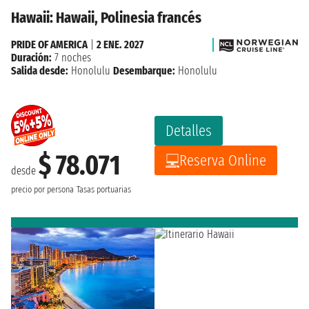
Hawaii: Hawaii, Polinesia francés
PRIDE OF AMERICA
|
2 ENE. 2027
Duración:
7 noches
Salida desde:
Honolulu
Desembarque:
Honolulu
Detalles
$ 78.071
Reserva Online
desde
precio por persona
Tasas portuarias