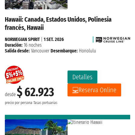
Hawaii: Canada, Estados Unidos, Polinesia
francés, Hawaii
NORWEGIAN SPIRIT
|
1 SET. 2026
Duración:
16 noches
Salida desde:
Vancouver
Desembarque:
Honolulu
Detalles
$ 62.923
Reserva Online
desde
precio por persona
Tasas portuarias