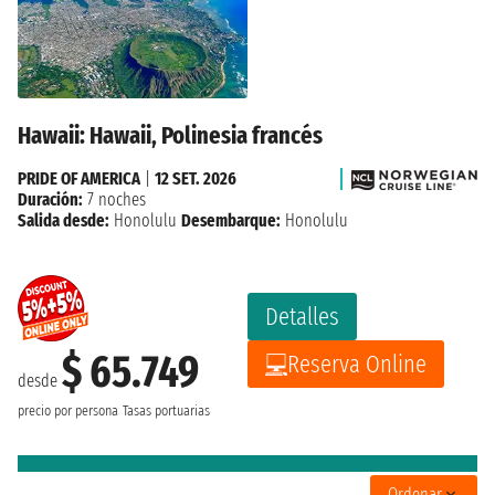
Hawaii: Hawaii, Polinesia francés
PRIDE OF AMERICA
|
12 SET. 2026
Duración:
7 noches
Salida desde:
Honolulu
Desembarque:
Honolulu
Detalles
$ 65.749
Reserva Online
desde
precio por persona
Tasas portuarias
Ordenar