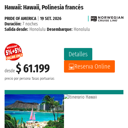
Hawaii: Hawaii, Polinesia francés
PRIDE OF AMERICA
|
19 SET. 2026
Duración:
7 noches
Salida desde:
Honolulu
Desembarque:
Honolulu
Detalles
$ 61.199
Reserva Online
desde
precio por persona
Tasas portuarias