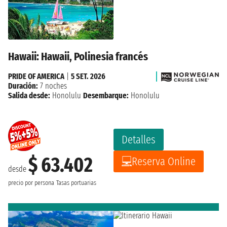
Hawaii: Hawaii, Polinesia francés
PRIDE OF AMERICA
|
5 SET. 2026
Duración:
7 noches
Salida desde:
Honolulu
Desembarque:
Honolulu
Detalles
$ 63.402
Reserva Online
desde
precio por persona
Tasas portuarias