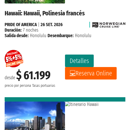
Hawaii: Hawaii, Polinesia francés
PRIDE OF AMERICA
|
26 SET. 2026
Duración:
7 noches
Salida desde:
Honolulu
Desembarque:
Honolulu
Detalles
$ 61.199
Reserva Online
desde
precio por persona
Tasas portuarias