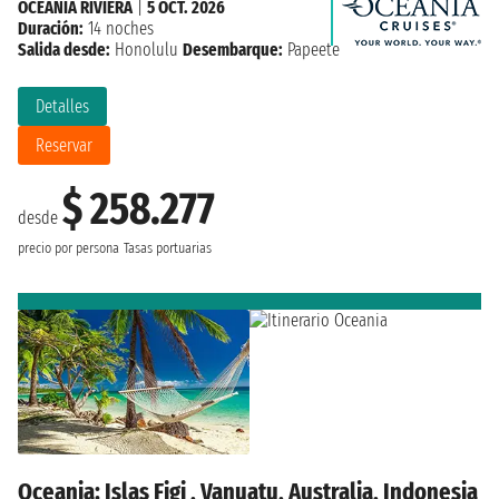
OCEANIA RIVIERA
|
5 OCT. 2026
Duración:
14 noches
Salida desde:
Honolulu
Desembarque:
Papeete
Detalles
Reservar
$ 258.277
desde
precio por persona
Tasas portuarias
Oceania: Islas Figi , Vanuatu, Australia, Indonesia