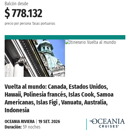
Balcón desde
$ 778.132
precio por persona
Tasas portuarias
Vuelta al mundo: Canada, Estados Unidos,
Hawaii, Polinesia francés, Islas Cook, Samoa
Americanas, Islas Figi , Vanuatu, Australia,
Indonesia
OCEANIA RIVIERA
|
19 SET. 2026
Duración:
59 noches