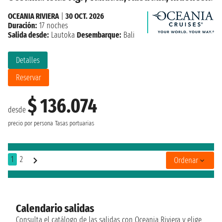
OCEANIA RIVIERA
|
30 OCT. 2026
Duración:
17 noches
Salida desde:
Lautoka
Desembarque:
Bali
Detalles
Reservar
$ 136.074
desde
precio por persona
Tasas portuarias
1
2
Ordenar
Calendario salidas
Consulta el catálogo de las salidas con Oceania Riviera y elige