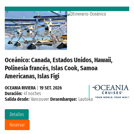
Oceánico: Canada, Estados Unidos, Hawaii,
Polinesia francés, Islas Cook, Samoa
Americanas, Islas Figi
OCEANIA RIVIERA
|
19 SET. 2026
Duración:
41 noches
Salida desde:
Vancouver
Desembarque:
Lautoka
Detalles
Reservar