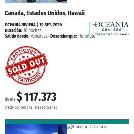
Canada, Estados Unidos, Hawaii
OCEANIA RIVIERA
|
19 SET. 2026
Duración:
16 noches
Salida desde:
Vancouver
Desembarque:
Honolulu
$ 117.373
desde
precio por persona
Tasas portuarias