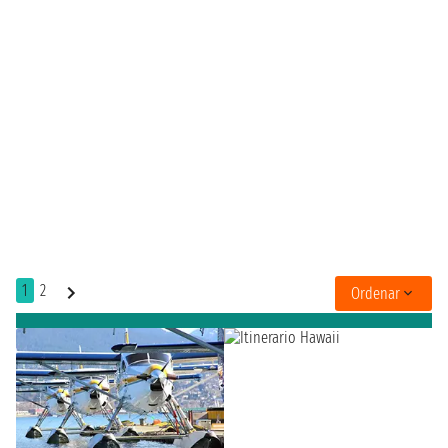
1
2
Ordenar