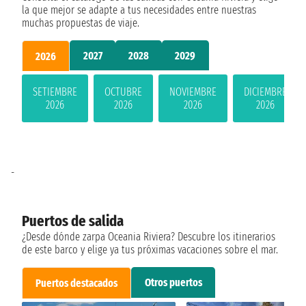
la que mejor se adapte a tus necesidades entre nuestras
muchas propuestas de viaje.
2027
2028
2029
2026
SETIEMBRE
OCTUBRE
NOVIEMBRE
DICIEMBRE
2026
2026
2026
2026
-
Puertos de salida
¿Desde dónde zarpa Oceania Riviera? Descubre los itinerarios
de este barco y elige ya tus próximas vacaciones sobre el mar.
Otros puertos
Puertos destacados