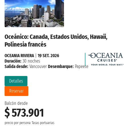
Oceánico: Canada, Estados Unidos, Hawaii,
Polinesia francés
OCEANIA RIVIERA
|
19 SET. 2026
Duración:
30 noches
Salida desde:
Vancouver
Desembarque:
Papeete
Detalles
Reservar
Balcón desde
$ 573.901
precio por persona
Tasas portuarias