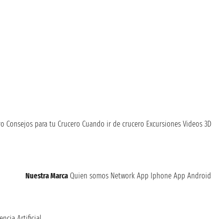
ro
Consejos para tu Crucero
Cuando ir de crucero
Excursiones
Videos 3D
Nuestra Marca
Quien somos
Network
App Iphone
App Android
encia Artificial