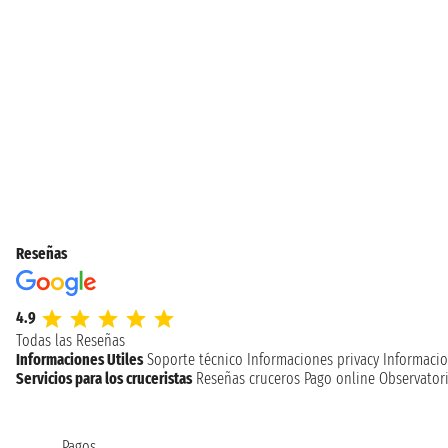
Reseñas
4.9
Todas las Reseñas
Informaciones Utiles
Soporte técnico
Informaciones privacy
Informacio
Servicios para los cruceristas
Reseñas cruceros
Pago online
Observatori
Pagos