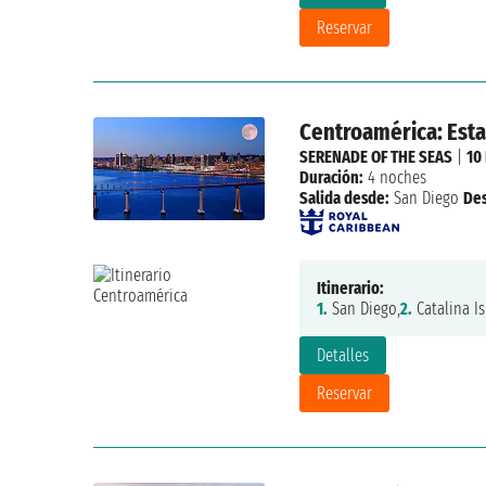
Reservar
Centroamérica: Est
SERENADE OF THE SEAS
|
10
Duración:
4 noches
Salida desde:
San Diego
De
Itinerario:
1.
San Diego,
2.
Catalina Is
Detalles
Reservar