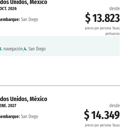
ados Unidos, México
 OCT. 2026
desde
$ 13.823
sembarque:
San Diego
precio por persona
Tasas
portuarias
3.
navegación,
4.
San Diego
ados Unidos, México
 ENE. 2027
desde
$ 14.349
sembarque:
San Diego
precio por persona
Tasas