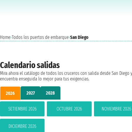
Home
›
Todos los puertos de embarque
›
San Diego
Calendario salidas
Mira ahora el catálogo de todos los cruceros con salida desde San Diego 
encuentra enseguida lo mejor para tus exigencias.
2027
2028
2026
SETIEMBRE 2026
OCTUBRE 2026
NOVIEMBRE 2026
DICIEMBRE 2026