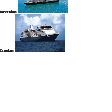
Oosterdam
Zaandam