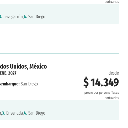
portuarias
3.
navegación,
4.
San Diego
ados Unidos, México
 ENE. 2027
desde
$ 14.349
sembarque:
San Diego
precio por persona
Tasas
portuarias
,
3.
Ensenada,
4.
San Diego