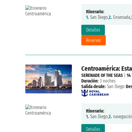
Itinerario:
1.
San Diego,
2.
Ensenada,
Detalles
Reservar
Centroamérica: Est
SERENADE OF THE SEAS
|
14
Duración:
3 noches
Salida desde:
San Diego
De
Itinerario:
1.
San Diego,
2.
navegación
Detalles