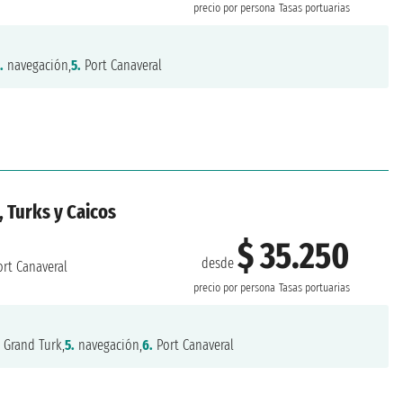
precio por persona
Tasas portuarias
.
navegación,
5.
Port Canaveral
 Turks y Caicos
$ 35.250
desde
rt Canaveral
precio por persona
Tasas portuarias
.
Grand Turk,
5.
navegación,
6.
Port Canaveral