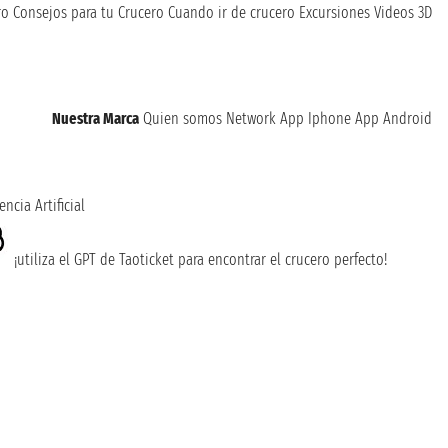
ro
Consejos para tu Crucero
Cuando ir de crucero
Excursiones
Videos 3D
Nuestra Marca
Quien somos
Network
App Iphone
App Android
encia Artificial
¡utiliza el GPT de Taoticket para encontrar el crucero perfecto!