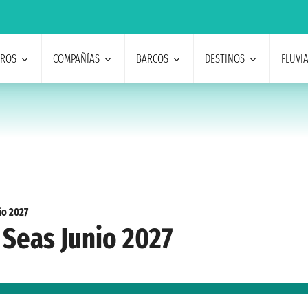
EROS
COMPAÑÍAS
BARCOS
DESTINOS
FLUVI
io 2027
 Seas Junio 2027