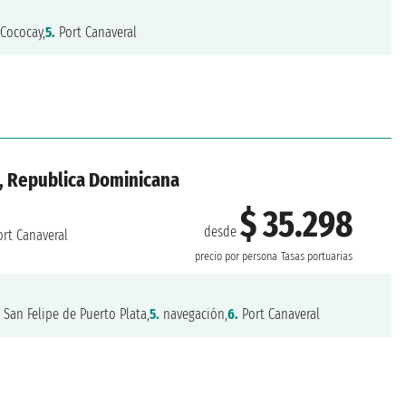
Cococay,
5.
Port Canaveral
, Republica Dominicana
$ 35.298
desde
rt Canaveral
precio por persona
Tasas portuarias
.
San Felipe de Puerto Plata,
5.
navegación,
6.
Port Canaveral