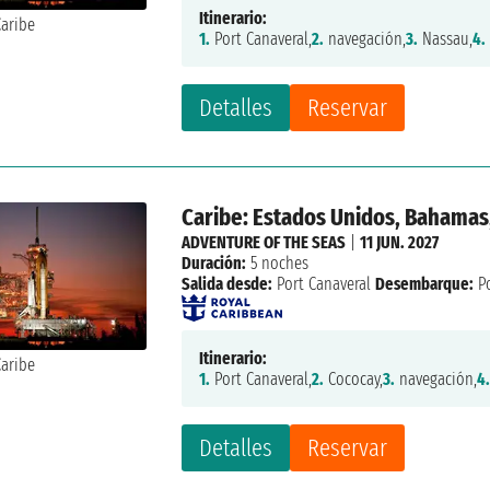
Itinerario:
1.
Port Canaveral,
2.
navegación,
3.
Nassau,
4.
Detalles
Reservar
Caribe: Estados Unidos, Bahamas
ADVENTURE OF THE SEAS
|
11 JUN. 2027
Duración:
5 noches
Salida desde:
Port Canaveral
Desembarque:
Po
Itinerario:
1.
Port Canaveral,
2.
Cococay,
3.
navegación,
4
Detalles
Reservar