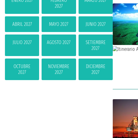
ENERO 2027
FEBRERO
MARZO 2027
2027
ABRIL 2027
MAYO 2027
JUNIO 2027
JULIO 2027
AGOSTO 2027
SETIEMBRE
2027
OCTUBRE
NOVIEMBRE
DICIEMBRE
2027
2027
2027