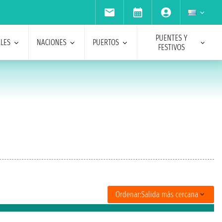
PUENTES Y
ALES
NACIONES
PUERTOS
FESTIVOS
Ordenar:
Salida más cercana