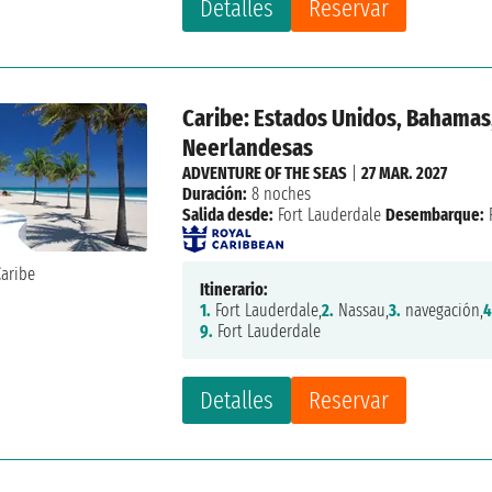
Detalles
Reservar
Caribe: Estados Unidos, Bahamas,
Neerlandesas
ADVENTURE OF THE SEAS
|
27 MAR. 2027
Duración:
8 noches
Salida desde:
Fort Lauderdale
Desembarque:
Itinerario:
1.
Fort Lauderdale,
2.
Nassau,
3.
navegación,
4
9.
Fort Lauderdale
Detalles
Reservar