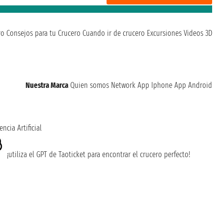
ro
Consejos para tu Crucero
Cuando ir de crucero
Excursiones
Videos 3D
Nuestra Marca
Quien somos
Network
App Iphone
App Android
encia Artificial
¡utiliza el GPT de Taoticket para encontrar el crucero perfecto!