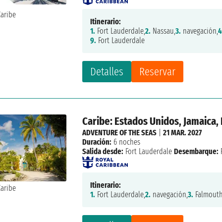
Itinerario:
1.
Fort Lauderdale,
2.
Nassau,
3.
navegación,
4
9.
Fort Lauderdale
Detalles
Reservar
Caribe: Estados Unidos, Jamaica,
ADVENTURE OF THE SEAS
|
21 MAR. 2027
Duración:
6 noches
Salida desde:
Fort Lauderdale
Desembarque:
Itinerario:
1.
Fort Lauderdale,
2.
navegación,
3.
Falmouth