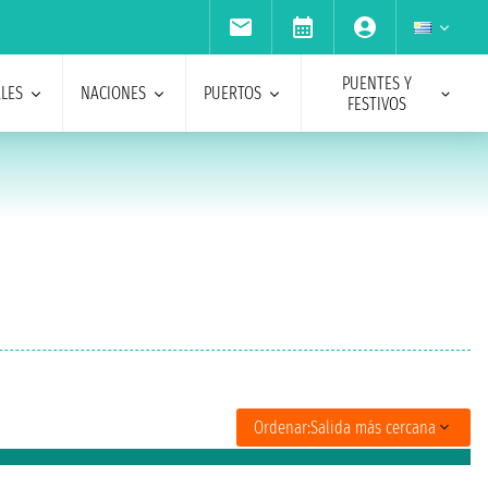
PUENTES Y
ALES
NACIONES
PUERTOS
FESTIVOS
Ordenar:
Salida más cercana