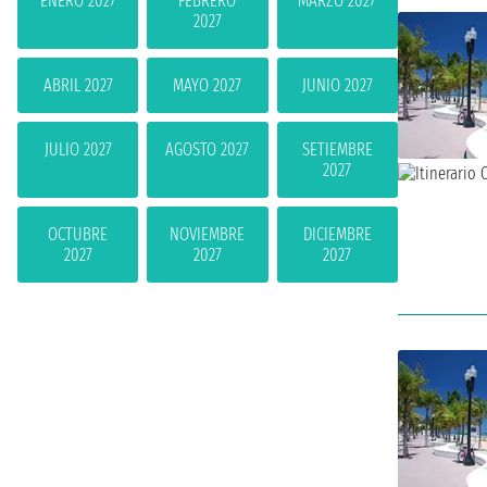
ENERO 2027
FEBRERO
MARZO 2027
2027
ABRIL 2027
MAYO 2027
JUNIO 2027
JULIO 2027
AGOSTO 2027
SETIEMBRE
2027
OCTUBRE
NOVIEMBRE
DICIEMBRE
2027
2027
2027