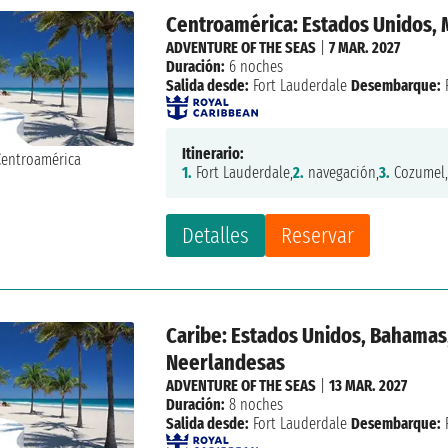
Centroamérica: Estados Unidos,
ADVENTURE OF THE SEAS
|
7 MAR. 2027
Duración:
6 noches
Salida desde:
Fort Lauderdale
Desembarque:
Itinerario:
1.
Fort Lauderdale,
2.
navegación,
3.
Cozumel
Detalles
Reservar
Caribe: Estados Unidos, Bahamas,
Neerlandesas
ADVENTURE OF THE SEAS
|
13 MAR. 2027
Duración:
8 noches
Salida desde:
Fort Lauderdale
Desembarque: