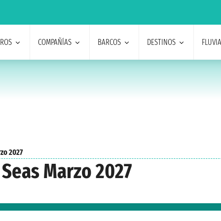
EROS
COMPAÑÍAS
BARCOS
DESTINOS
FLUVI
zo 2027
 Seas Marzo 2027