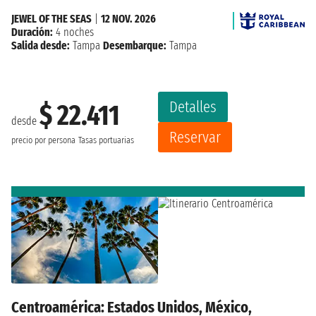
JEWEL OF THE SEAS
|
12 NOV. 2026
Duración:
4 noches
Salida desde:
Tampa
Desembarque:
Tampa
Detalles
$ 22.411
desde
Reservar
precio por persona
Tasas portuarias
Centroamérica: Estados Unidos, México,