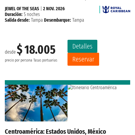
JEWEL OF THE SEAS
|
2 NOV. 2026
Duración:
5 noches
Salida desde:
Tampa
Desembarque:
Tampa
Detalles
$ 18.005
desde
Reservar
precio por persona
Tasas portuarias
Centroamérica: Estados Unidos, México