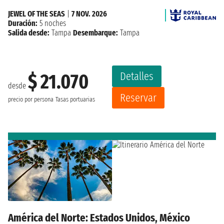
JEWEL OF THE SEAS
|
7 NOV. 2026
Duración:
5 noches
Salida desde:
Tampa
Desembarque:
Tampa
Detalles
$ 21.070
desde
Reservar
precio por persona
Tasas portuarias
América del Norte: Estados Unidos, México