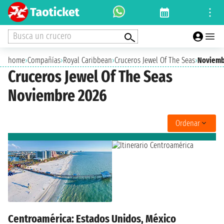
Busca un crucero
home
›
Compañías
›
Royal Caribbean
›
Cruceros Jewel Of The Seas
›
Noviemb
Cruceros Jewel Of The Seas
Noviembre 2026
Ordenar
Centroamérica: Estados Unidos, México