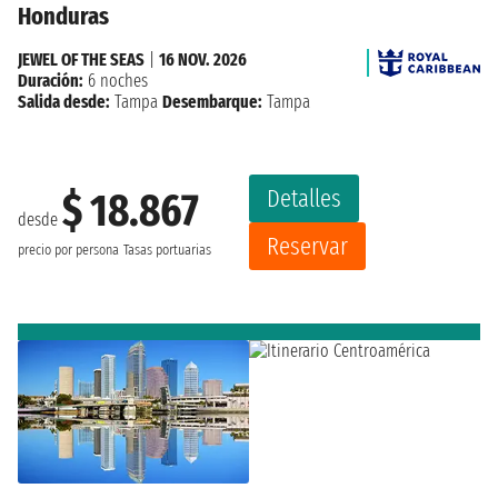
Honduras
JEWEL OF THE SEAS
|
16 NOV. 2026
Duración:
6 noches
Salida desde:
Tampa
Desembarque:
Tampa
Detalles
$ 18.867
desde
Reservar
precio por persona
Tasas portuarias