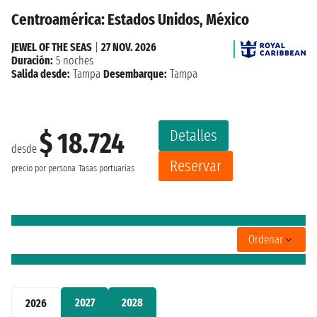
Centroamérica: Estados Unidos, México
JEWEL OF THE SEAS
|
27 NOV. 2026
Duración:
5 noches
Salida desde:
Tampa
Desembarque:
Tampa
Detalles
$ 18.724
desde
Reservar
precio por persona
Tasas portuarias
Ordenar
2027
2028
2026