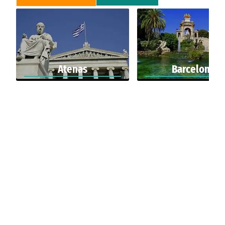
Atenas
Barcelona