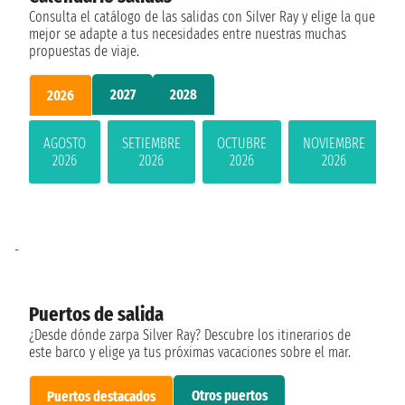
Consulta el catálogo de las salidas con Silver Ray y elige la que
mejor se adapte a tus necesidades entre nuestras muchas
propuestas de viaje.
2027
2028
2026
AGOSTO
SETIEMBRE
OCTUBRE
NOVIEMBRE
2026
2026
2026
2026
-
Puertos de salida
¿Desde dónde zarpa Silver Ray? Descubre los itinerarios de
este barco y elige ya tus próximas vacaciones sobre el mar.
Otros puertos
Puertos destacados