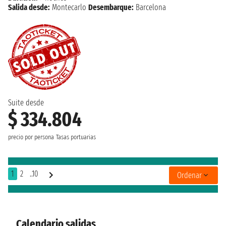
Salida desde:
Montecarlo
Desembarque:
Barcelona
Suite desde
$ 334.804
precio por persona
Tasas portuarias
1
2
..10
Ordenar
Calendario salidas