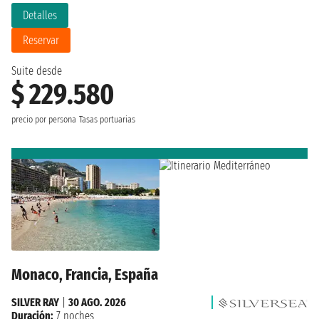
Detalles
Reservar
Suite desde
$ 229.580
precio por persona
Tasas portuarias
Monaco, Francia, España
SILVER RAY
|
30 AGO. 2026
Duración:
7 noches