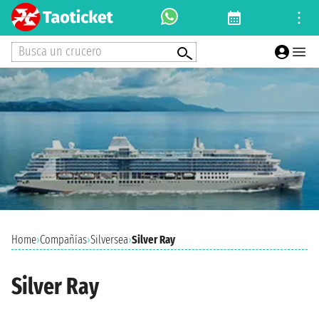
Busca un crucero
Home
›
Compañías
›
Silversea
›
Silver Ray
Silver Ray