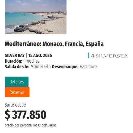
Mediterráneo: Monaco, Francia, España
SILVER RAY
|
15 AGO. 2026
Duración:
9 noches
Salida desde:
Montecarlo
Desembarque:
Barcelona
Detalles
Reservar
Suite desde
$ 377.850
precio por persona
Tasas portuarias