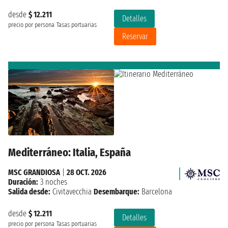
desde
$ 12.211
Detalles
precio por persona
Tasas portuarias
Reservar
Mediterráneo: Italia, España
MSC GRANDIOSA
|
28 OCT. 2026
Duración:
3 noches
Salida desde:
Civitavecchia
Desembarque:
Barcelona
desde
$ 12.211
Detalles
precio por persona
Tasas portuarias