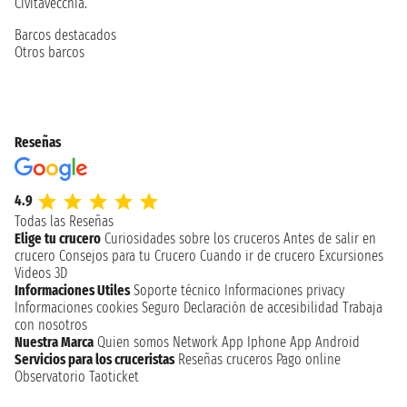
Civitavecchia.
Barcos destacados
Otros barcos
Reseñas
4.9
Todas las Reseñas
Elige tu crucero
Curiosidades sobre los cruceros
Antes de salir en
crucero
Consejos para tu Crucero
Cuando ir de crucero
Excursiones
Videos 3D
Informaciones Utiles
Soporte técnico
Informaciones privacy
Informaciones cookies
Seguro
Declaración de accesibilidad
Trabaja
con nosotros
Nuestra Marca
Quien somos
Network
App Iphone
App Android
Servicios para los cruceristas
Reseñas cruceros
Pago online
Observatorio Taoticket