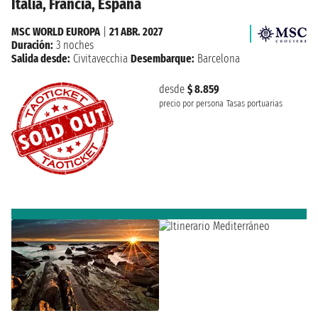
Italia, Francia, España
MSC WORLD EUROPA
|
21 ABR. 2027
Duración:
3 noches
Salida desde:
Civitavecchia
Desembarque:
Barcelona
desde
$ 8.859
precio por persona
Tasas portuarias