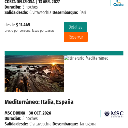
COSTA DELIZIOSA
|
13 ABR. 2027
Duración:
3 noches
Salida desde:
Civitavecchia
Desembarque:
Bari
desde
$ 11.445
Detalles
precio por persona
Tasas portuarias
Reservar
Mediterráneo: Italia, España
MSC DIVINA
|
30 OCT. 2026
Duración:
3 noches
Salida desde:
Civitavecchia
Desembarque:
Tarragona