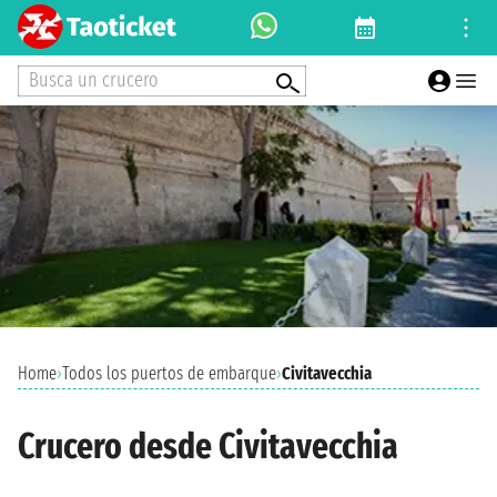
Busca un crucero
Home
›
Todos los puertos de embarque
›
Civitavecchia
Crucero desde Civitavecchia