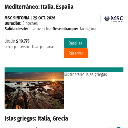
Mediterráneo: Italia, España
MSC SINFONIA
|
29 OCT. 2026
Duración:
3 noches
Salida desde:
Civitavecchia
Desembarque:
Tarragona
desde
$ 10.775
Detalles
precio por persona
Tasas portuarias
Reservar
Islas griegas: Italia, Grecia