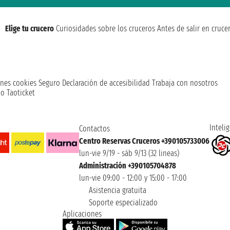
Elige tu crucero
Curiosidades sobre los cruceros
Antes de salir en cruce
nes cookies
Seguro
Declaración de accesibilidad
Trabaja con nosotros
o Taoticket
Intelig
Contactos
Centro Reservas Cruceros +390105733006
lun-vie 9/19 - sáb 9/13 (32 lineas)
Administración +390105704878
lun-vie 09:00 - 12:00 y 15:00 - 17:00
Asistencia gratuita
Soporte especializado
Aplicaciones