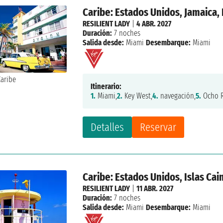
Caribe: Estados Unidos, Jamaica,
RESILIENT LADY
|
4 ABR. 2027
Duración:
7 noches
Salida desde:
Miami
Desembarque:
Miami
Itinerario:
1.
Miami,
2.
Key West,
4.
navegación,
5.
Ocho R
Detalles
Reservar
Caribe: Estados Unidos, Islas Ca
RESILIENT LADY
|
11 ABR. 2027
Duración:
7 noches
Salida desde:
Miami
Desembarque:
Miami