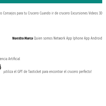
ro
Consejos para tu Crucero
Cuando ir de crucero
Excursiones
Videos 3D
Nuestra Marca
Quien somos
Network
App Iphone
App Android
encia Artificial
¡utiliza el GPT de Taoticket para encontrar el crucero perfecto!