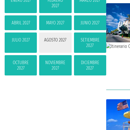
ENERO 2027
FEBRERO
MARZO 2027
2027
ABRIL 2027
MAYO 2027
JUNIO 2027
JULIO 2027
AGOSTO 2027
SETIEMBRE
2027
OCTUBRE
NOVIEMBRE
DICIEMBRE
2027
2027
2027