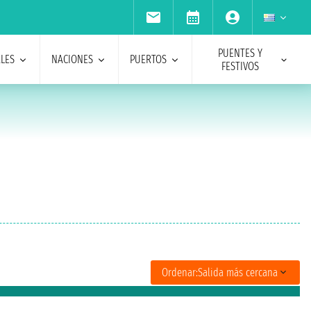
PUENTES Y
ALES
NACIONES
PUERTOS
FESTIVOS
Ordenar:
Salida más cercana