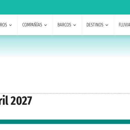
EROS
COMPAÑÍAS
BARCOS
DESTINOS
FLUVI
il 2027