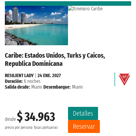
Caribe: Estados Unidos, Turks y Caicos,
Republica Dominicana
RESILIENT LADY
|
24 ENE. 2027
Duración:
6 noches
Salida desde:
Miami
Desembarque:
Miami
Detalles
$ 34.963
desde
Reservar
precio por persona
Tasas portuarias