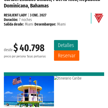
Dominicana, Bahamas
RESILIENT LADY
|
3 ENE. 2027
Duración:
7 noches
Salida desde:
Miami
Desembarque:
Miami
Detalles
$ 40.798
desde
Reservar
precio por persona
Tasas portuarias