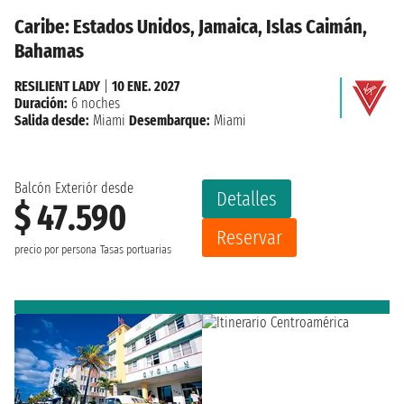
Caribe: Estados Unidos, Jamaica, Islas Caimán,
Bahamas
RESILIENT LADY
|
10 ENE. 2027
Duración:
6 noches
Salida desde:
Miami
Desembarque:
Miami
Balcón Exteriór desde
Detalles
$ 47.590
Reservar
precio por persona
Tasas portuarias