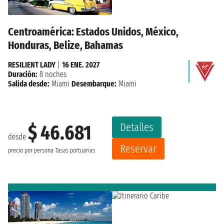
Centroamérica: Estados Unidos, México,
Honduras, Belize, Bahamas
RESILIENT LADY
|
16 ENE. 2027
Duración:
8 noches
Salida desde:
Miami
Desembarque:
Miami
Detalles
$ 46.681
desde
Reservar
precio por persona
Tasas portuarias