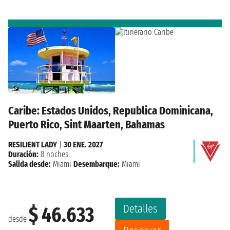
Caribe: Estados Unidos, Republica Dominicana,
Puerto Rico, Sint Maarten, Bahamas
RESILIENT LADY
|
30 ENE. 2027
Duración:
8 noches
Salida desde:
Miami
Desembarque:
Miami
Detalles
$ 46.633
desde