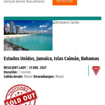
Reservar
precio por persona
Tasas portuarias
Estados Unidos, Jamaica, Islas Caimán, Bahamas
RESILIENT LADY
|
31 ENE. 2027
Duración:
7 noches
Salida desde:
Miami
Desembarque:
Miami