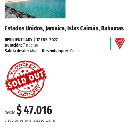
Estados Unidos, Jamaica, Islas Caimán, Bahamas
RESILIENT LADY
|
17 ENE. 2027
Duración:
7 noches
Salida desde:
Miami
Desembarque:
Miami
$ 47.016
desde
precio por persona
Tasas portuarias