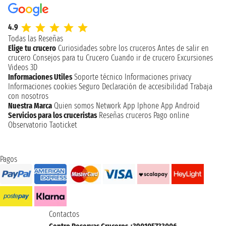
4.9
Todas las Reseñas
Elige tu crucero
Curiosidades sobre los cruceros
Antes de salir en
crucero
Consejos para tu Crucero
Cuando ir de crucero
Excursiones
Videos 3D
Informaciones Utiles
Soporte técnico
Informaciones privacy
Informaciones cookies
Seguro
Declaración de accesibilidad
Trabaja
con nosotros
Nuestra Marca
Quien somos
Network
App Iphone
App Android
Servicios para los cruceristas
Reseñas cruceros
Pago online
Observatorio Taoticket
Pagos
Contactos