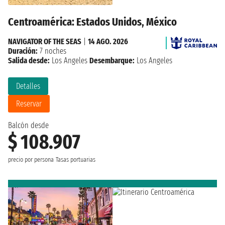
Centroamérica: Estados Unidos, México
NAVIGATOR OF THE SEAS
|
14 AGO. 2026
Duración:
7 noches
Salida desde:
Los Angeles
Desembarque:
Los Angeles
Detalles
Reservar
Balcón desde
$ 108.907
precio por persona
Tasas portuarias