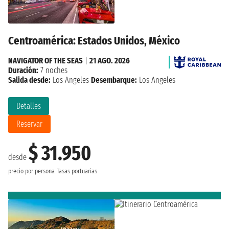
Centroamérica: Estados Unidos, México
NAVIGATOR OF THE SEAS
|
21 AGO. 2026
Duración:
7 noches
Salida desde:
Los Angeles
Desembarque:
Los Angeles
Detalles
Reservar
$ 31.950
desde
precio por persona
Tasas portuarias