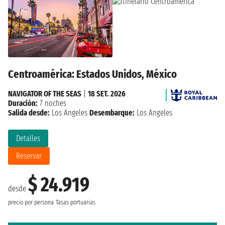
Centroamérica: Estados Unidos, México
NAVIGATOR OF THE SEAS
|
18 SET. 2026
Duración:
7 noches
Salida desde:
Los Angeles
Desembarque:
Los Angeles
Detalles
Reservar
$ 24.919
desde
precio por persona
Tasas portuarias