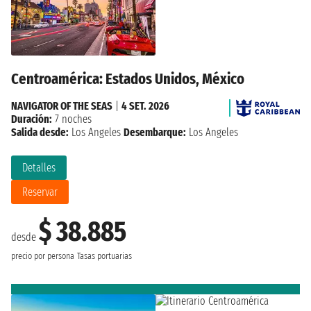
Centroamérica: Estados Unidos, México
NAVIGATOR OF THE SEAS
|
4 SET. 2026
Duración:
7 noches
Salida desde:
Los Angeles
Desembarque:
Los Angeles
Detalles
Reservar
$ 38.885
desde
precio por persona
Tasas portuarias