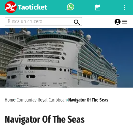
Busca un crucero
Home
›
Compañías
›
Royal Caribbean
›
Navigator Of The Seas
Navigator Of The Seas