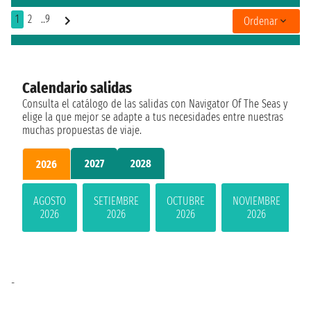
1
2
..9
Ordenar
Calendario salidas
Consulta el catálogo de las salidas con Navigator Of The Seas y
elige la que mejor se adapte a tus necesidades entre nuestras
muchas propuestas de viaje.
2027
2028
2026
AGOSTO
SETIEMBRE
OCTUBRE
NOVIEMBRE
2026
2026
2026
2026
-