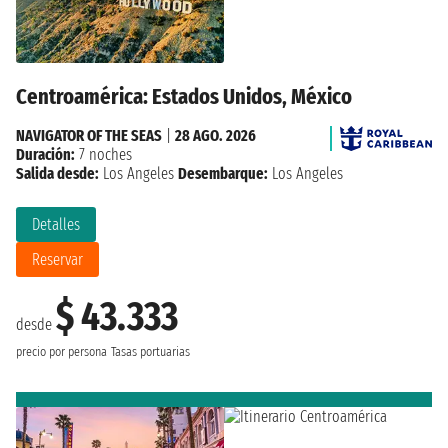
Centroamérica: Estados Unidos, México
NAVIGATOR OF THE SEAS
|
28 AGO. 2026
Duración:
7 noches
Salida desde:
Los Angeles
Desembarque:
Los Angeles
Detalles
Reservar
$ 43.333
desde
precio por persona
Tasas portuarias