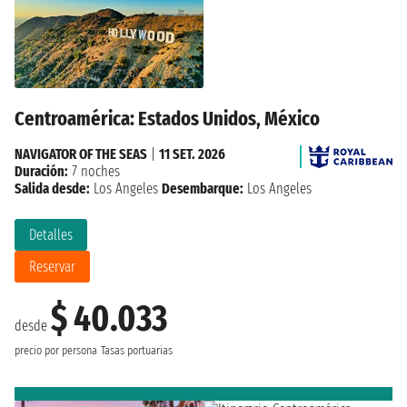
Centroamérica: Estados Unidos, México
NAVIGATOR OF THE SEAS
|
11 SET. 2026
Duración:
7 noches
Salida desde:
Los Angeles
Desembarque:
Los Angeles
Detalles
Reservar
$ 40.033
desde
precio por persona
Tasas portuarias