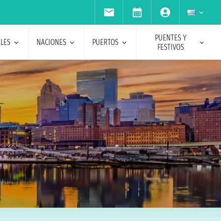
PUENTES Y
ALES
NACIONES
PUERTOS
FESTIVOS