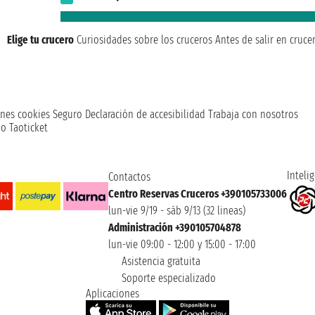
Elige tu crucero
Curiosidades sobre los cruceros
Antes de salir en cruce
nes cookies
Seguro
Declaración de accesibilidad
Trabaja con nosotros
o Taoticket
Intelig
Contactos
Centro Reservas Cruceros +390105733006
lun-vie 9/19 - sáb 9/13 (32 lineas)
Administración +390105704878
lun-vie 09:00 - 12:00 y 15:00 - 17:00
Asistencia gratuita
Soporte especializado
Aplicaciones