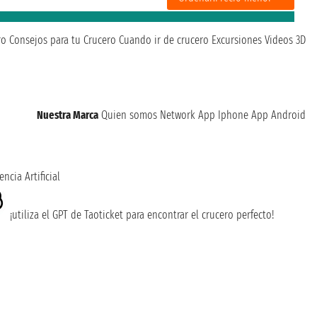
ro
Consejos para tu Crucero
Cuando ir de crucero
Excursiones
Videos 3D
Nuestra Marca
Quien somos
Network
App Iphone
App Android
encia Artificial
¡utiliza el GPT de Taoticket para encontrar el crucero perfecto!