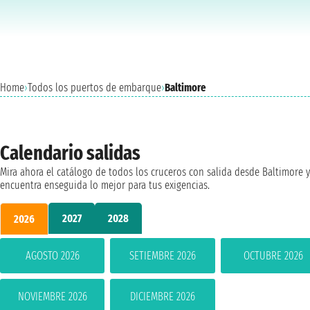
Home
›
Todos los puertos de embarque
›
Baltimore
Calendario salidas
Mira ahora el catálogo de todos los cruceros con salida desde Baltimore y
encuentra enseguida lo mejor para tus exigencias.
2027
2028
2026
AGOSTO 2026
SETIEMBRE 2026
OCTUBRE 2026
NOVIEMBRE 2026
DICIEMBRE 2026