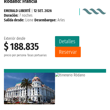
Ródano: Francia
EMERALD LIBERTÉ
|
12 SET. 2026
Duración:
7 noches
Salida desde:
Lione
Desembarque:
Arles
Exteriór desde
Detalles
$ 188.835
Reservar
precio por persona
Tasas portuarias