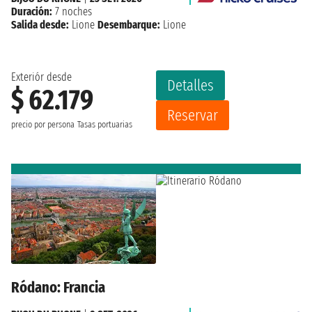
Duración:
7 noches
Salida desde:
Lione
Desembarque:
Lione
Exteriór desde
Detalles
$ 62.179
Reservar
precio por persona
Tasas portuarias
Ródano: Francia