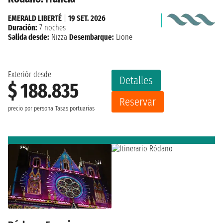
EMERALD LIBERTÉ
|
19 SET. 2026
Duración:
7 noches
Salida desde:
Nizza
Desembarque:
Lione
Exteriór desde
Detalles
$ 188.835
Reservar
precio por persona
Tasas portuarias