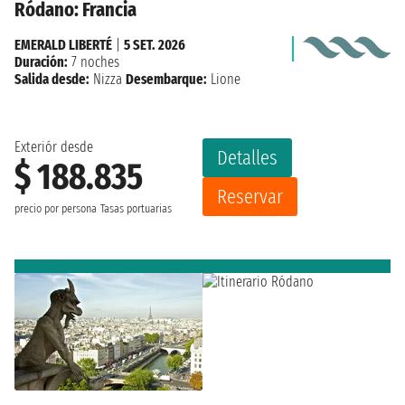
Ródano: Francia
EMERALD LIBERTÉ
|
5 SET. 2026
Duración:
7 noches
Salida desde:
Nizza
Desembarque:
Lione
Exteriór desde
Detalles
$ 188.835
Reservar
precio por persona
Tasas portuarias