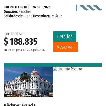
EMERALD LIBERTÉ
|
26 SET. 2026
Duración:
7 noches
Salida desde:
Lione
Desembarque:
Arles
Exteriór desde
Detalles
$ 188.835
Reservar
precio por persona
Tasas portuarias
Ródano: Francia