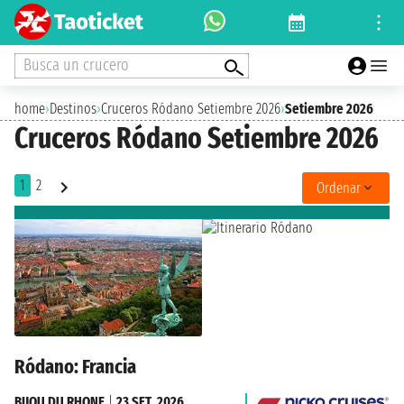
Busca un crucero
home
›
Destinos
›
Cruceros Ródano Setiembre 2026
›
Setiembre 2026
Cruceros Ródano Setiembre 2026
1
2
Ordenar
Ródano: Francia
BIJOU DU RHONE
|
23 SET. 2026