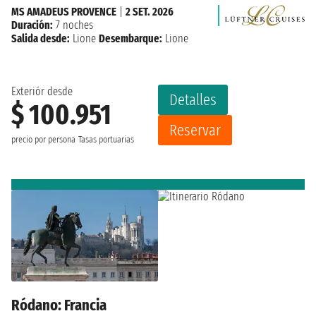
MS AMADEUS PROVENCE
|
2 SET. 2026
Duración:
7 noches
Salida desde:
Lione
Desembarque:
Lione
Exteriór desde
Detalles
$ 100.951
Reservar
precio por persona
Tasas portuarias
Ródano: Francia