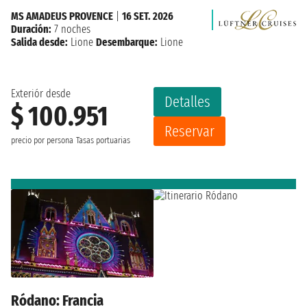
MS AMADEUS PROVENCE
|
16 SET. 2026
Duración:
7 noches
Salida desde:
Lione
Desembarque:
Lione
Exteriór desde
Detalles
$ 100.951
Reservar
precio por persona
Tasas portuarias
Ródano: Francia