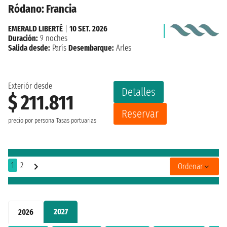
Ródano: Francia
EMERALD LIBERTÉ
|
10 SET. 2026
Duración:
9 noches
Salida desde:
París
Desembarque:
Arles
Exteriór desde
Detalles
$ 211.811
Reservar
precio por persona
Tasas portuarias
1
2
Ordenar
2027
2026