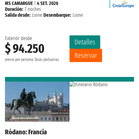
MS CAMARGUE
|
4 SET. 2026
Duración:
7 noches
Salida desde:
Lione
Desembarque:
Lione
Exteriór desde
Detalles
$ 94.250
Reservar
precio por persona
Tasas portuarias
Ródano: Francia