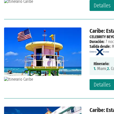
Detalles
Caribe: Es
CELEBRITY BEY
Duración:
7 noc
Salida desde:
M
Itinerario:
1.
Miami,
2.
Co
Detalles
Caribe: Es