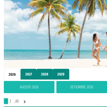
2027
2028
2029
2026
AGOSTO 2026
SETIEMBRE 2026
1
2
..65