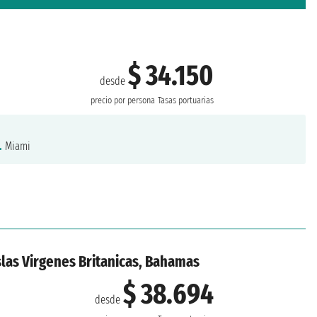
$ 34.150
desde
precio por persona
Tasas portuarias
.
Miami
slas Virgenes Britanicas, Bahamas
$ 38.694
desde