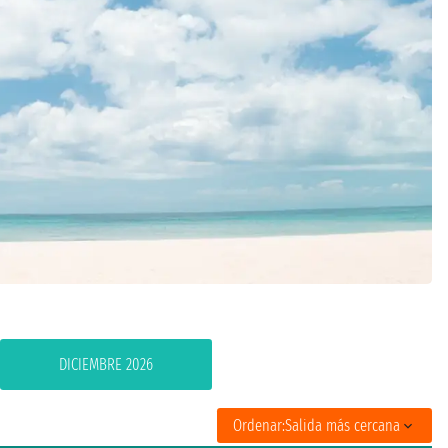
DICIEMBRE 2026
Ordenar:
Salida más cercana