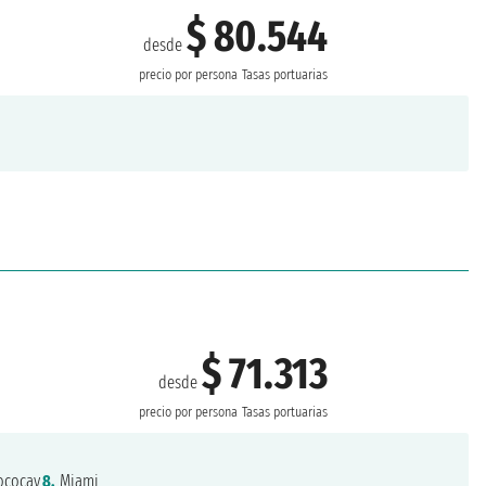
$ 80.544
desde
precio por persona
Tasas portuarias
$ 71.313
desde
precio por persona
Tasas portuarias
cocay,
8.
Miami