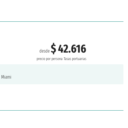
$ 42.616
desde
precio por persona
Tasas portuarias
Miami