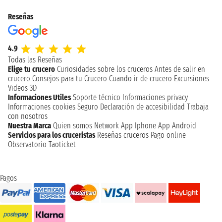
Reseñas
4.9
Todas las Reseñas
Elige tu crucero
Curiosidades sobre los cruceros
Antes de salir en
crucero
Consejos para tu Crucero
Cuando ir de crucero
Excursiones
Videos 3D
Informaciones Utiles
Soporte técnico
Informaciones privacy
Informaciones cookies
Seguro
Declaración de accesibilidad
Trabaja
con nosotros
Nuestra Marca
Quien somos
Network
App Iphone
App Android
Servicios para los cruceristas
Reseñas cruceros
Pago online
Observatorio Taoticket
Pagos