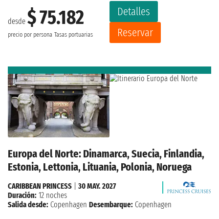
Detalles
$ 75.182
desde
Reservar
precio por persona
Tasas portuarias
Europa del Norte: Dinamarca, Suecia, Finlandia,
Estonia, Lettonia, Lituania, Polonia, Noruega
CARIBBEAN PRINCESS
|
30 MAY. 2027
Duración:
12 noches
Salida desde:
Copenhagen
Desembarque:
Copenhagen