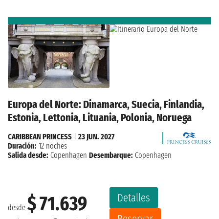
Europa del Norte: Dinamarca, Suecia, Finlandia,
Estonia, Lettonia, Lituania, Polonia, Noruega
CARIBBEAN PRINCESS
|
23 JUN. 2027
Duración:
12 noches
Salida desde:
Copenhagen
Desembarque:
Copenhagen
Detalles
$ 71.639
desde
Reservar