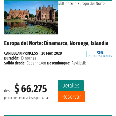
Europa del Norte: Dinamarca, Noruega, Islandia
CARIBBEAN PRINCESS
|
20 MAY. 2028
Duración:
10 noches
Salida desde:
Copenhagen
Desembarque:
Reykjavik
Detalles
$ 66.275
desde
Reservar
precio por persona
Tasas portuarias