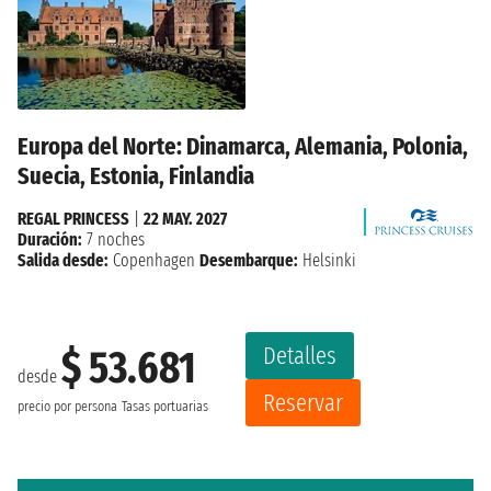
Europa del Norte: Dinamarca, Alemania, Polonia,
Suecia, Estonia, Finlandia
REGAL PRINCESS
|
22 MAY. 2027
Duración:
7 noches
Salida desde:
Copenhagen
Desembarque:
Helsinki
Detalles
$ 53.681
desde
Reservar
precio por persona
Tasas portuarias