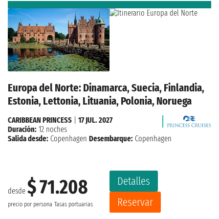
Europa del Norte: Dinamarca, Suecia, Finlandia,
Estonia, Lettonia, Lituania, Polonia, Noruega
CARIBBEAN PRINCESS
|
17 JUL. 2027
Duración:
12 noches
Salida desde:
Copenhagen
Desembarque:
Copenhagen
Detalles
$ 71.208
desde
Reservar
precio por persona
Tasas portuarias