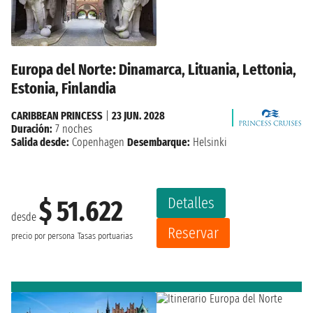
Europa del Norte: Dinamarca, Lituania, Lettonia,
Estonia, Finlandia
CARIBBEAN PRINCESS
|
23 JUN. 2028
Duración:
7 noches
Salida desde:
Copenhagen
Desembarque:
Helsinki
Detalles
$ 51.622
desde
Reservar
precio por persona
Tasas portuarias