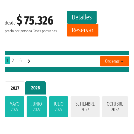
Detalles
$ 75.326
desde
Reservar
precio por persona
Tasas portuarias
1
2
..6
Ordenar
2028
2027
MAYO
JUNIO
JULIO
SETIEMBRE
OCTUBRE
2027
2027
2027
2027
2027