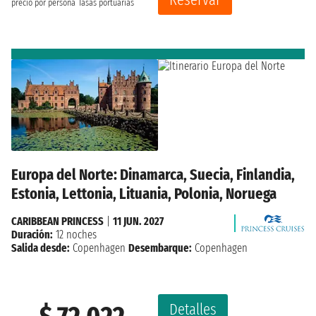
precio por persona
Tasas portuarias
Europa del Norte: Dinamarca, Suecia, Finlandia,
Estonia, Lettonia, Lituania, Polonia, Noruega
CARIBBEAN PRINCESS
|
11 JUN. 2027
Duración:
12 noches
Salida desde:
Copenhagen
Desembarque:
Copenhagen
Detalles