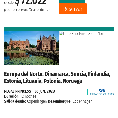
$ 72.022
desde
Reservar
precio por persona
Tasas portuarias
Europa del Norte: Dinamarca, Suecia, Finlandia,
Estonia, Lituania, Polonia, Noruega
REGAL PRINCESS
|
30 JUN. 2028
Duración:
12 noches
Salida desde:
Copenhagen
Desembarque:
Copenhagen