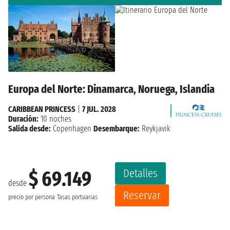
Europa del Norte: Dinamarca, Noruega, Islandia
CARIBBEAN PRINCESS
|
7 JUL. 2028
Duración:
10 noches
Salida desde:
Copenhagen
Desembarque:
Reykjavik
Detalles
$ 69.149
desde
Reservar
precio por persona
Tasas portuarias