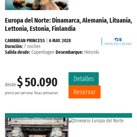
Europa del Norte: Dinamarca, Alemania, Lituania,
Lettonia, Estonia, Finlandia
CARIBBEAN PRINCESS
|
6 MAY. 2028
Duración:
7 noches
Salida desde:
Copenhagen
Desembarque:
Helsinki
Detalles
$ 50.090
desde
Reservar
precio por persona
Tasas portuarias