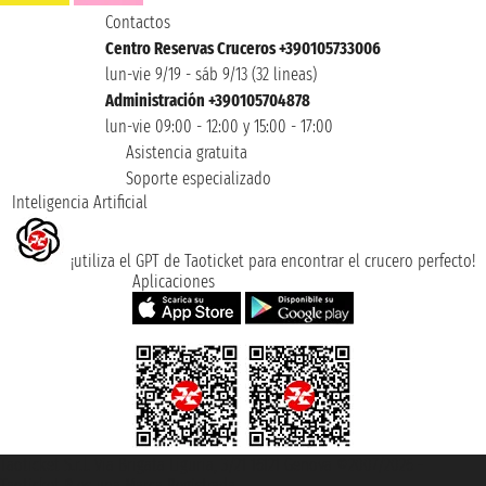
Contactos
Centro Reservas Cruceros +390105733006
lun-vie 9/19 - sáb 9/13 (32 lineas)
Administración +390105704878
lun-vie 09:00 - 12:00 y 15:00 - 17:00
Asistencia gratuita
Soporte especializado
Inteligencia Artificial
¡utiliza el GPT de Taoticket para encontrar el crucero perfecto!
Aplicaciones
Taoticket S.r.l. Via Brigata Liguria, 3/21 16121 Genova ©2007/2026 -
Taoticket ® es una Marca Registrada