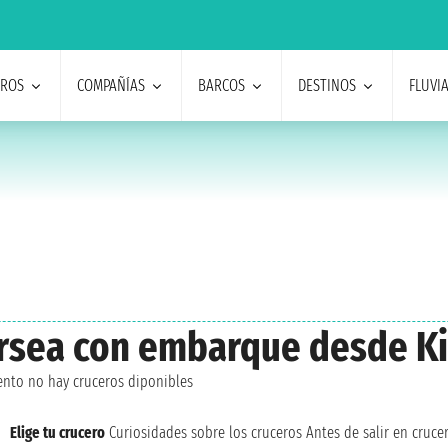
EROS
COMPAÑÍAS
BARCOS
DESTINOS
FLUVI
versea con embarque desde 
nto no hay cruceros diponibles
Elige tu crucero
Curiosidades sobre los cruceros
Antes de salir en cruce