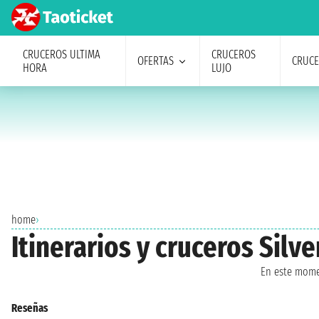
CRUCEROS ULTIMA
CRUCEROS
OFERTAS
CRUC
HORA
LUJO
home
›
Itinerarios y cruceros Sil
En este mome
Reseñas