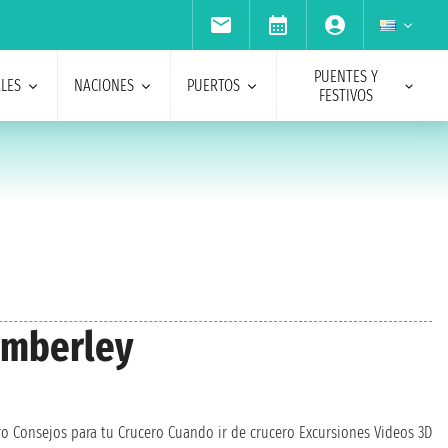
PUENTES Y
ALES
NACIONES
PUERTOS
FESTIVOS
Kimberley
ro
Consejos para tu Crucero
Cuando ir de crucero
Excursiones
Videos 3D