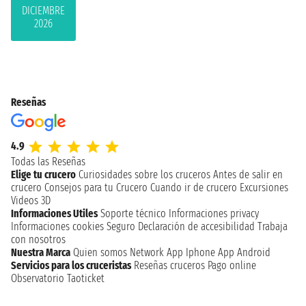
DICIEMBRE
2026
Reseñas
4.9
Todas las Reseñas
Elige tu crucero
Curiosidades sobre los cruceros
Antes de salir en
crucero
Consejos para tu Crucero
Cuando ir de crucero
Excursiones
Videos 3D
Informaciones Utiles
Soporte técnico
Informaciones privacy
Informaciones cookies
Seguro
Declaración de accesibilidad
Trabaja
con nosotros
Nuestra Marca
Quien somos
Network
App Iphone
App Android
Servicios para los cruceristas
Reseñas cruceros
Pago online
Observatorio Taoticket