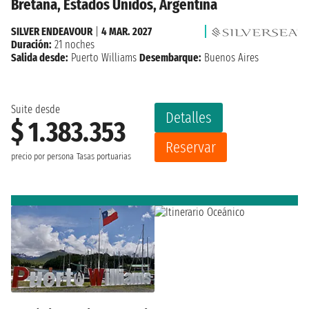
Bretaña, Estados Unidos, Argentina
SILVER ENDEAVOUR
|
4 MAR. 2027
Duración:
21 noches
Salida desde:
Puerto Williams
Desembarque:
Buenos Aires
Suite desde
Detalles
$ 1.383.353
Reservar
precio por persona
Tasas portuarias