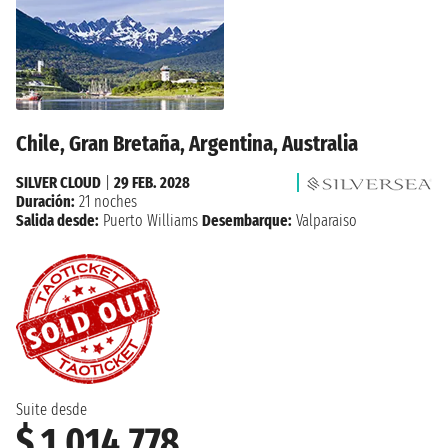
Chile, Gran Bretaña, Argentina, Australia
SILVER CLOUD
|
29 FEB. 2028
Duración:
21 noches
Salida desde:
Puerto Williams
Desembarque:
Valparaiso
Suite desde
$ 1.014.778