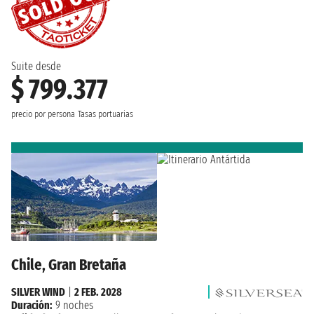
Suite desde
$ 799.377
precio por persona
Tasas portuarias
Chile, Gran Bretaña
SILVER WIND
|
2 FEB. 2028
Duración:
9 noches