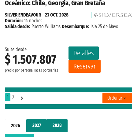
Oceánico: Chile, Georgia, Gran Bretaña
SILVER ENDEAVOUR
|
23 OCT. 2028
Duración:
14 noches
Salida desde:
Puerto Williams
Desembarque:
Isla 25 de Mayo
Suite desde
Detalles
$ 1.507.807
Reservar
precio por persona
Tasas portuarias
1
2
Ordenar
2027
2028
2026