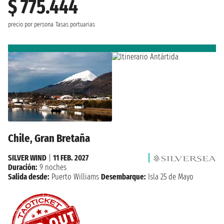
$ 775.444
precio por persona
Tasas portuarias
Chile, Gran Bretaña
SILVER WIND
|
11 FEB. 2027
Duración:
9 noches
Salida desde:
Puerto Williams
Desembarque:
Isla 25 de Mayo