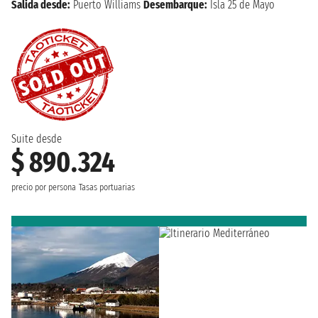
Salida desde:
Puerto Williams
Desembarque:
Isla 25 de Mayo
Suite desde
$ 890.324
precio por persona
Tasas portuarias