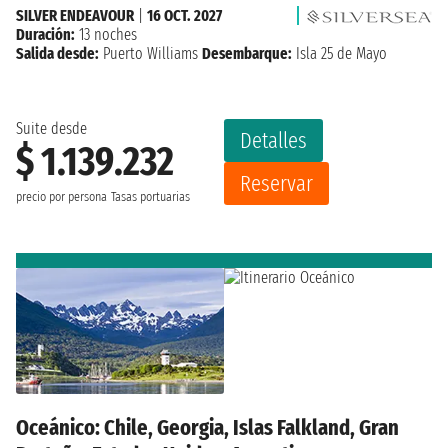
SILVER ENDEAVOUR
|
16 OCT. 2027
Duración:
13 noches
Salida desde:
Puerto Williams
Desembarque:
Isla 25 de Mayo
Suite desde
Detalles
$ 1.139.232
Reservar
precio por persona
Tasas portuarias
Oceánico: Chile, Georgia, Islas Falkland, Gran