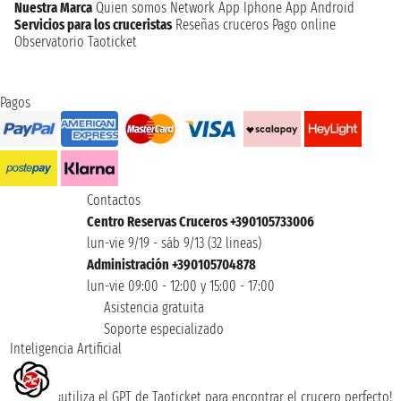
Nuestra Marca
Quien somos
Network
App Iphone
App Android
Servicios para los cruceristas
Reseñas cruceros
Pago online
Observatorio Taoticket
Pagos
Contactos
Centro Reservas Cruceros +390105733006
lun-vie 9/19 - sáb 9/13 (32 lineas)
Administración +390105704878
lun-vie 09:00 - 12:00 y 15:00 - 17:00
Asistencia gratuita
Soporte especializado
Inteligencia Artificial
¡utiliza el GPT de Taoticket para encontrar el crucero perfecto!