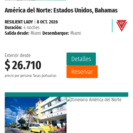
América del Norte: Estados Unidos, Bahamas
RESILIENT LADY
|
8 OCT. 2026
Duración:
4 noches
Salida desde:
Miami
Desembarque:
Miami
Exteriór desde
Detalles
$ 26.710
Reservar
precio por persona
Tasas portuarias