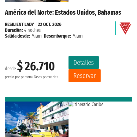
América del Norte: Estados Unidos, Bahamas
RESILIENT LADY
|
22 OCT. 2026
Duración:
4 noches
Salida desde:
Miami
Desembarque:
Miami
Detalles
$ 26.710
desde
Reservar
precio por persona
Tasas portuarias