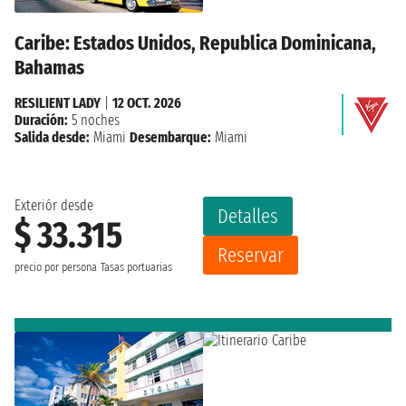
Caribe: Estados Unidos, Republica Dominicana,
Bahamas
RESILIENT LADY
|
12 OCT. 2026
Duración:
5 noches
Salida desde:
Miami
Desembarque:
Miami
Exteriór desde
Detalles
$ 33.315
Reservar
precio por persona
Tasas portuarias