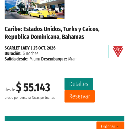
Caribe: Estados Unidos, Turks y Caicos,
Republica Dominicana, Bahamas
SCARLET LADY
|
25 OCT. 2026
Duración:
6 noches
Salida desde:
Miami
Desembarque:
Miami
Detalles
$ 55.143
desde
Reservar
precio por persona
Tasas portuarias
Ordenar