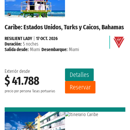
Caribe: Estados Unidos, Turks y Caicos, Bahamas
RESILIENT LADY
|
17 OCT. 2026
Duración:
5 noches
Salida desde:
Miami
Desembarque:
Miami
Exteriór desde
Detalles
$ 41.788
Reservar
precio por persona
Tasas portuarias