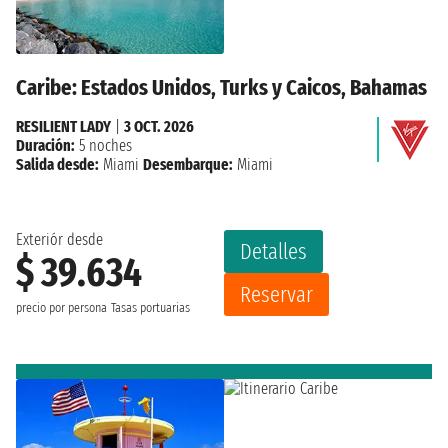
Caribe: Estados Unidos, Turks y Caicos, Bahamas
RESILIENT LADY
|
3 OCT. 2026
Duración:
5 noches
Salida desde:
Miami
Desembarque:
Miami
Exteriór desde
Detalles
$ 39.634
Reservar
precio por persona
Tasas portuarias