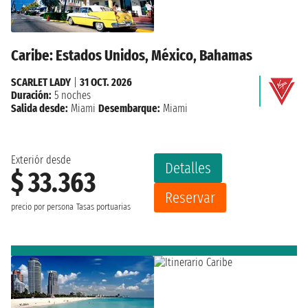
Caribe: Estados Unidos, México, Bahamas
SCARLET LADY
|
31 OCT. 2026
Duración:
5 noches
Salida desde:
Miami
Desembarque:
Miami
Exteriór desde
Detalles
$ 33.363
Reservar
precio por persona
Tasas portuarias