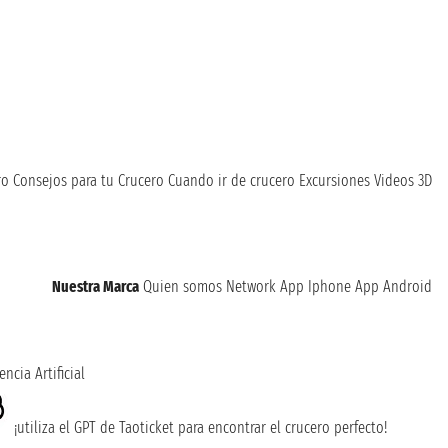
ro
Consejos para tu Crucero
Cuando ir de crucero
Excursiones
Videos 3D
Nuestra Marca
Quien somos
Network
App Iphone
App Android
encia Artificial
¡utiliza el GPT de Taoticket para encontrar el crucero perfecto!