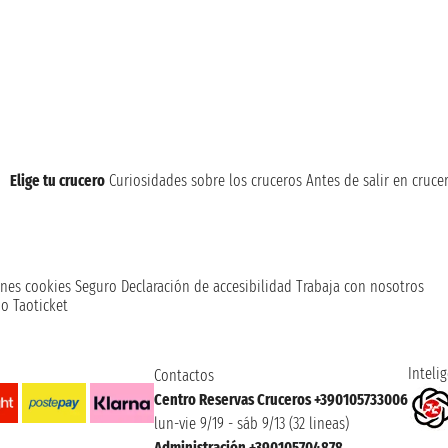
Elige tu crucero
Curiosidades sobre los cruceros
Antes de salir en cruce
nes cookies
Seguro
Declaración de accesibilidad
Trabaja con nosotros
o Taoticket
Intelig
Contactos
Centro Reservas Cruceros +390105733006
lun-vie 9/19 - sáb 9/13 (32 lineas)
Administración +390105704878