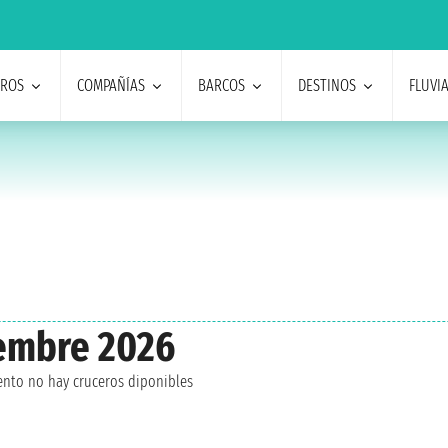
EROS
COMPAÑÍAS
BARCOS
DESTINOS
FLUVI
embre 2026
nto no hay cruceros diponibles