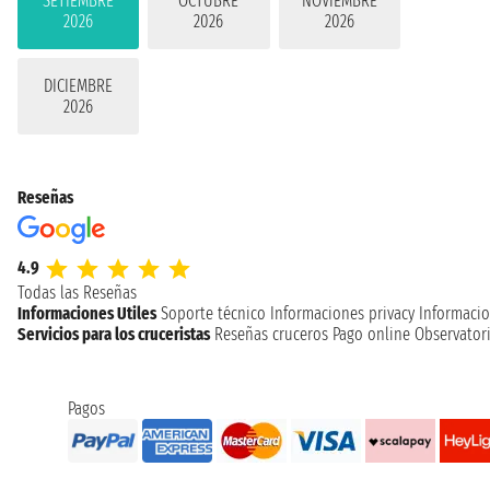
SETIEMBRE
OCTUBRE
NOVIEMBRE
2026
2026
2026
DICIEMBRE
2026
Reseñas
4.9
Todas las Reseñas
Informaciones Utiles
Soporte técnico
Informaciones privacy
Informacio
Servicios para los cruceristas
Reseñas cruceros
Pago online
Observatori
Pagos