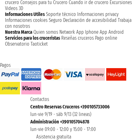
crucero
Consejos para tu Crucero
Cuando ir de crucero
Excursiones
Videos 3D
Informaciones Utiles
Soporte técnico
Informaciones privacy
Informaciones cookies
Seguro
Declaración de accesibilidad
Trabaja
con nosotros
Nuestra Marca
Quien somos
Network
App Iphone
App Android
Servicios para los cruceristas
Reseñas cruceros
Pago online
Observatorio Taoticket
Pagos
Contactos
Centro Reservas Cruceros +390105733006
lun-vie 9/19 - sáb 9/13 (32 lineas)
Administración +390105704878
lun-vie 09:00 - 12:00 y 15:00 - 17:00
Asistencia gratuita