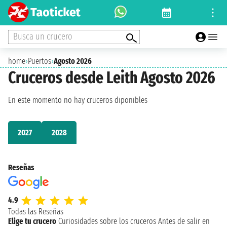
Busca un crucero
home
›
Puertos
›
Agosto 2026
Cruceros desde Leith Agosto 2026
En este momento no hay cruceros diponibles
2027
2028
Reseñas
4.9
Todas las Reseñas
Elige tu crucero
Curiosidades sobre los cruceros
Antes de salir en