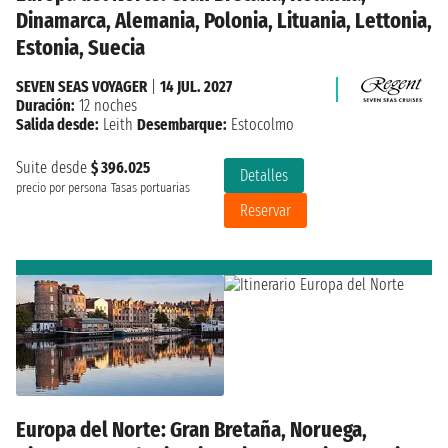
Dinamarca, Alemania, Polonia, Lituania, Lettonia,
Estonia, Suecia
SEVEN SEAS VOYAGER
|
14 JUL. 2027
Duración:
12 noches
Salida desde:
Leith
Desembarque:
Estocolmo
Suite desde
$ 396.025
Detalles
precio por persona
Tasas portuarias
Reservar
Europa del Norte: Gran Bretaña, Noruega,