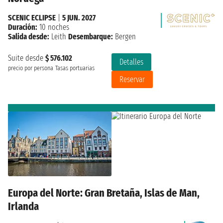
SCENIC ECLIPSE
|
5 JUN. 2027
Duración:
10 noches
Salida desde:
Leith
Desembarque:
Bergen
Suite desde
$ 576.102
Detalles
precio por persona
Tasas portuarias
Reservar
Europa del Norte: Gran Bretaña, Islas de Man,
Irlanda