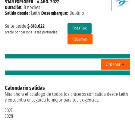
STAR EXPLORER
|
4 AGO. 2027
Duración:
8 noches
Salida desde:
Leith
Desembarque:
Dublino
Suite desde
$ 618.622
Detalles
precio por persona
Tasas portuarias
Reservar
Ordenar
Calendario salidas
Mira ahora el catálogo de todos los cruceros con salida desde Leith
y encuentra enseguida lo mejor para tus exigencias.
2027
2028