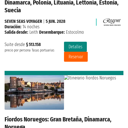
Dinamarca, Polonia, Lituania, Lettonia, Estonia,
Suecia
SEVEN SEAS VOYAGER
|
5 JUN. 2028
Duración:
14 noches
Salida desde:
Leith
Desembarque:
Estocolmo
Suite desde
$ 513.158
Detalles
precio por persona
Tasas portuarias
Reservar
Fiordos Noruegos: Gran Bretaña, Dinamarca,
Noruega