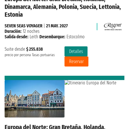
Dinamarca, Alemania, Polonia, Suecia, Lettonia,
Estonia
SEVEN SEAS VOYAGER
|
21 MAY. 2027
Duración:
12 noches
Salida desde:
Leith
Desembarque:
Estocolmo
Suite desde
$ 255.838
Detalles
precio por persona
Tasas portuarias
Reservar
Europa del Norte: Gran Bretaña, Holanda,