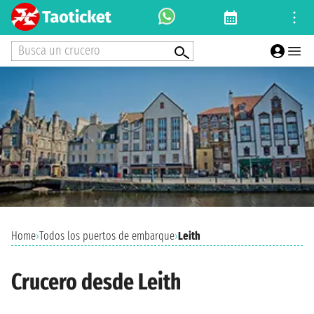
Busca un crucero
Home
›
Todos los puertos de embarque
›
Leith
Crucero desde Leith