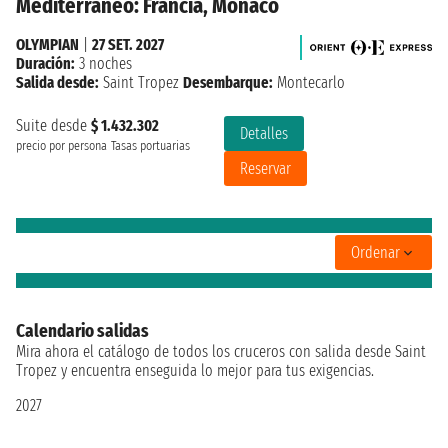
Mediterráneo: Francia, Monaco
OLYMPIAN
|
27 SET. 2027
Duración:
3 noches
Salida desde:
Saint Tropez
Desembarque:
Montecarlo
Suite desde
$ 1.432.302
Detalles
precio por persona
Tasas portuarias
Reservar
Ordenar
Calendario salidas
Mira ahora el catálogo de todos los cruceros con salida desde Saint
Tropez y encuentra enseguida lo mejor para tus exigencias.
2027