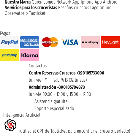
Nuestra Marca
Quien somos
Network
App Iphone
App Android
Servicios para los cruceristas
Reseñas cruceros
Pago online
Observatorio Taoticket
Pagos
Contactos
Centro Reservas Cruceros +390105733006
lun-vie 9/19 - sáb 9/13 (32 lineas)
Administración +390105704878
lun-vie 09:00 - 12:00 y 15:00 - 17:00
Asistencia gratuita
Soporte especializado
Inteligencia Artificial
¡utiliza el GPT de Taoticket para encontrar el crucero perfecto!