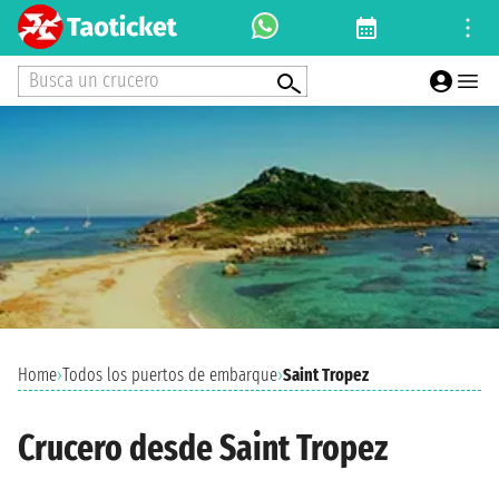
Busca un crucero
Home
›
Todos los puertos de embarque
›
Saint Tropez
Crucero desde Saint Tropez