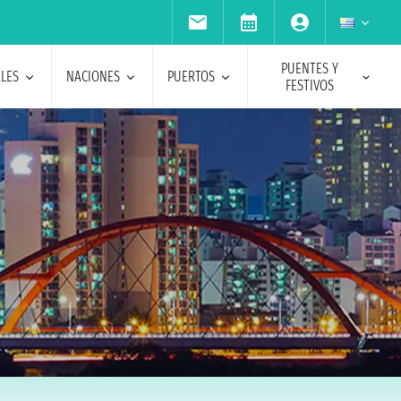
PUENTES Y
ALES
NACIONES
PUERTOS
FESTIVOS