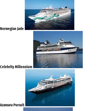
Norwegian Jade
Celebrity Millennium
Azamara Pursuit