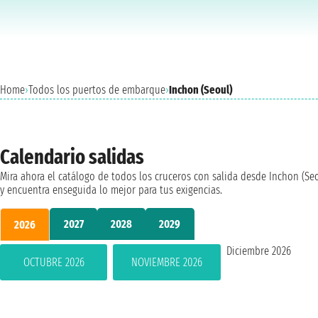
Home
›
Todos los puertos de embarque
›
Inchon (Seoul)
Calendario salidas
Mira ahora el catálogo de todos los cruceros con salida desde Inchon (Se
y encuentra enseguida lo mejor para tus exigencias.
2027
2028
2029
2026
Diciembre 2026
OCTUBRE 2026
NOVIEMBRE 2026