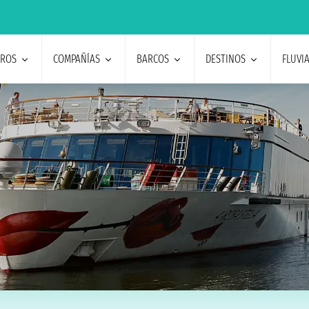
EROS
COMPAÑÍAS
BARCOS
DESTINOS
FLUVI