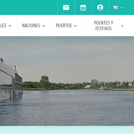
PUENTES Y
ALES
NACIONES
PUERTOS
FESTIVOS