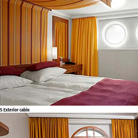
S Exterior cabin