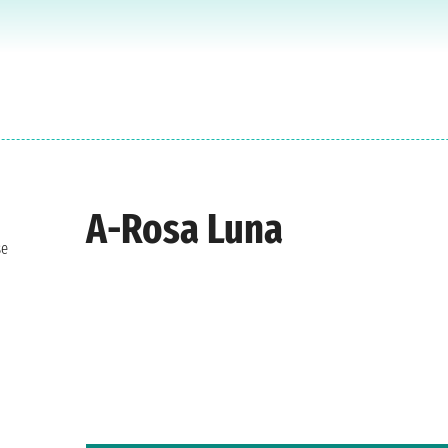
A-Rosa Luna
se