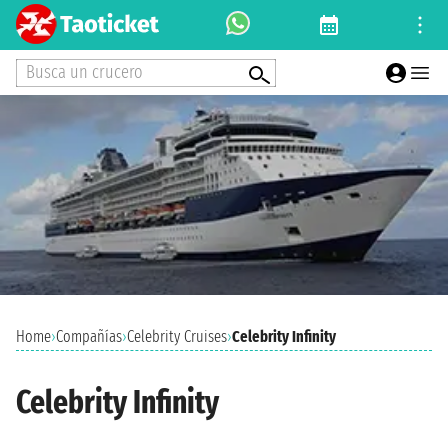
Busca un crucero
Home
›
Compañías
›
Celebrity Cruises
›
Celebrity Infinity
Celebrity Infinity