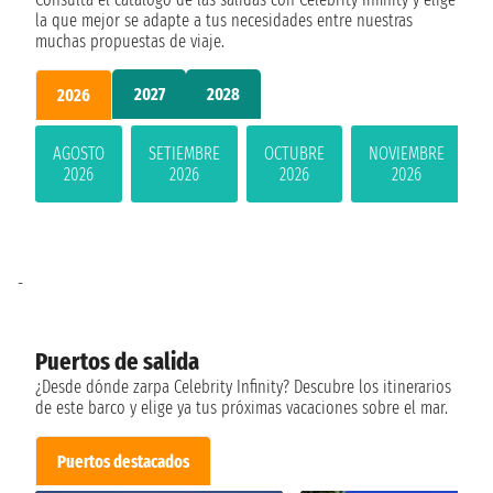
la que mejor se adapte a tus necesidades entre nuestras
muchas propuestas de viaje.
2027
2028
2026
AGOSTO
SETIEMBRE
OCTUBRE
NOVIEMBRE
2026
2026
2026
2026
-
Puertos de salida
¿Desde dónde zarpa Celebrity Infinity? Descubre los itinerarios
de este barco y elige ya tus próximas vacaciones sobre el mar.
Puertos destacados