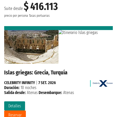
$ 416.113
Suite desde
precio por persona
Tasas portuarias
Islas griegas: Grecia, Turquía
CELEBRITY INFINITY
|
7 SET. 2026
Duración:
10 noches
Salida desde:
Atenas
Desembarque:
Atenas
Detalles
Reservar