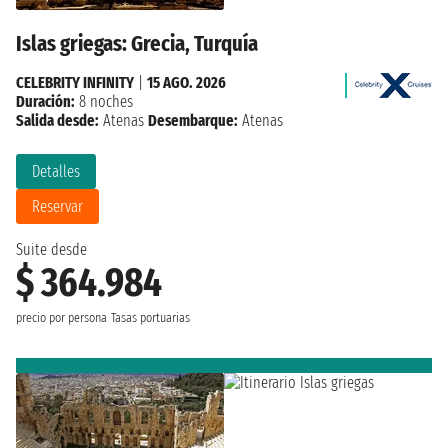
Islas griegas: Grecia, Turquía
CELEBRITY INFINITY
|
15 AGO. 2026
Duración:
8 noches
Salida desde:
Atenas
Desembarque:
Atenas
Detalles
Reservar
Suite desde
$ 364.984
precio por persona
Tasas portuarias