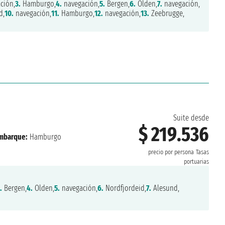
ción,
3.
Hamburgo,
4.
navegación,
5.
Bergen,
6.
Olden,
7.
navegación,
d,
10.
navegación,
11.
Hamburgo,
12.
navegación,
13.
Zeebrugge,
Suite desde
$ 219.536
mbarque:
Hamburgo
precio por persona
Tasas
portuarias
.
Bergen,
4.
Olden,
5.
navegación,
6.
Nordfjordeid,
7.
Alesund,