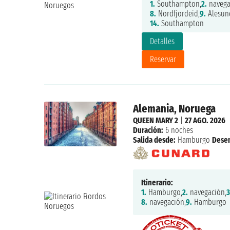
1.
Southampton,
2.
navega
8.
Nordfjordeid,
9.
Alesun
14.
Southampton
Detalles
Reservar
Alemania, Noruega
QUEEN MARY 2
|
27 AGO. 2026
Duración:
6 noches
Salida desde:
Hamburgo
Dese
Itinerario:
1.
Hamburgo,
2.
navegación,
3
8.
navegación,
9.
Hamburgo