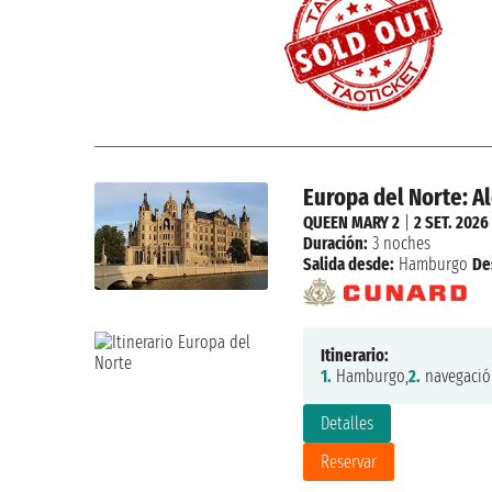
Europa del Norte: A
QUEEN MARY 2
|
2 SET. 2026
Duración:
3 noches
Salida desde:
Hamburgo
De
Itinerario:
1.
Hamburgo,
2.
navegació
Detalles
Reservar