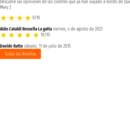
Descubre las opiniones de los clientes que ya han viajado a bordo de Qu
Mary 2
8/10
Aldo Cataldi Rossella La gatta
viernes, 4 de agosto de 2023
10/10
Davide Ratto
sábado, 11 de julio de 2015
Todas las Reseñas