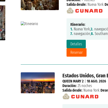
Salida desde:
Nueva York
D
Itinerario:
1.
Nueva York,
2.
navegaci
7.
navegación,
8.
Southam
Detalles
Reservar
Estados Unidos, Gran 
QUEEN MARY 2
|
18 AGO. 2026
Duración:
25 noches
Salida desde:
Nueva York
Dese