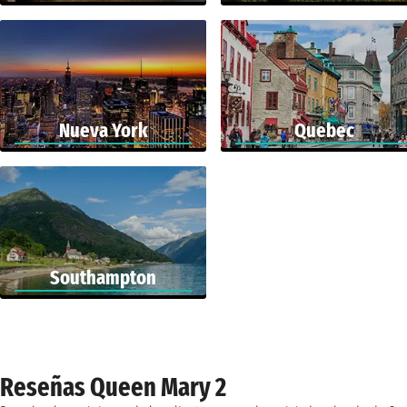
Nueva York
Quebec
Southampton
Reseñas Queen Mary 2