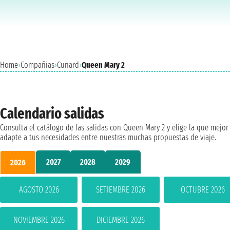
Home
›
Compañías
›
Cunard
›
Queen Mary 2
Calendario salidas
Consulta el catálogo de las salidas con Queen Mary 2 y elige la que mejor
adapte a tus necesidades entre nuestras muchas propuestas de viaje.
2027
2028
2029
2026
AGOSTO 2026
SETIEMBRE 2026
OCTUBRE 2026
NOVIEMBRE 2026
DICIEMBRE 2026