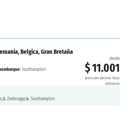
lemania, Belgica, Gran Bretaña
desde
$ 11.001
sembarque:
Southampton
precio por persona
Tasas
portuarias
n,
3.
Zeebrugge,
4.
Southampton