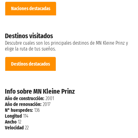
Naciones destacadas
Destinos visitados
Descubre cuales son los principales destinos de MN Kleine Prinz y
elige la ruta de tus sueños.
Destinos destacados
Info sobre MN Kleine Prinz
Año de construcción:
2001
Año de renovación:
2017
N° huespedes:
136
Longitud
114
Ancho
12
Velocidad
22