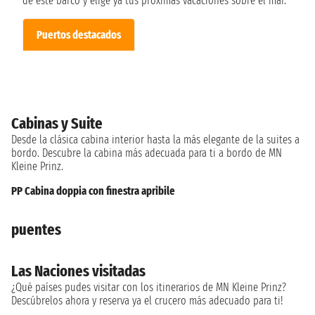
de este barco y elige ya tus próximas vacaciones sobre el mar.
Puertos destacados
Cabinas y Suite
Desde la clásica cabina interior hasta la más elegante de la suites a
bordo. Descubre la cabina más adecuada para ti a bordo de MN
Kleine Prinz.
PP Cabina doppia con finestra apribile
puentes
Las Naciones visitadas
¿Qué países pudes visitar con los itinerarios de MN Kleine Prinz?
Descúbrelos ahora y reserva ya el crucero más adecuado para ti!