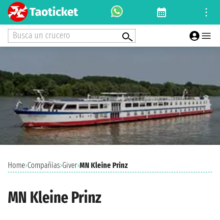
Busca un crucero
Home
›
Compañías
›
Giver
›
MN Kleine Prinz
MN Kleine Prinz