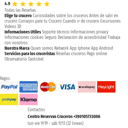
4.9
Todas las Reseñas
Elige tu crucero
Curiosidades sobre los cruceros
Antes de salir en
crucero
Consejos para tu Crucero
Cuando ir de crucero
Excursiones
Videos 3D
Informaciones Utiles
Soporte técnico
Informaciones privacy
Informaciones cookies
Seguro
Declaración de accesibilidad
Trabaja
con nosotros
Nuestra Marca
Quien somos
Network
App Iphone
App Android
Servicios para los cruceristas
Reseñas cruceros
Pago online
Observatorio Taoticket
Pagos
Contactos
Centro Reservas Cruceros +390105733006
lun-vie 9/19 - sáb 9/13 (32 lineas)