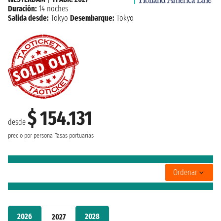
Duración:
14 noches
Salida desde:
Tokyo
Desembarque:
Tokyo
$ 154.131
desde
precio por persona
Tasas portuarias
Ordenar
2026
2028
2027