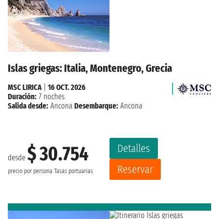
Islas griegas: Italia, Montenegro, Grecia
MSC LIRICA
|
16 OCT. 2026
Duración:
7 noches
Salida desde:
Ancona
Desembarque:
Ancona
Detalles
$ 30.754
desde
Reservar
precio por persona
Tasas portuarias