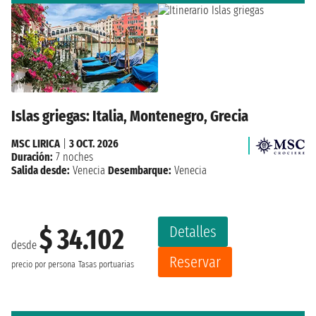
Islas griegas: Italia, Montenegro, Grecia
MSC LIRICA
|
3 OCT. 2026
Duración:
7 noches
Salida desde:
Venecia
Desembarque:
Venecia
Detalles
$ 34.102
desde
Reservar
precio por persona
Tasas portuarias