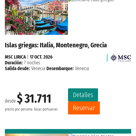
Islas griegas: Italia, Montenegro, Grecia
MSC LIRICA
|
17 OCT. 2026
Duración:
7 noches
Salida desde:
Venecia
Desembarque:
Venecia
Detalles
$ 31.711
desde
Reservar
precio por persona
Tasas portuarias