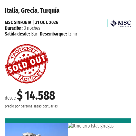
Italia, Grecia, Turquía
MSC SINFONIA
|
31 OCT. 2026
Duración:
3 noches
Salida desde:
Bari
Desembarque:
Izmir
$ 14.588
desde
precio por persona
Tasas portuarias