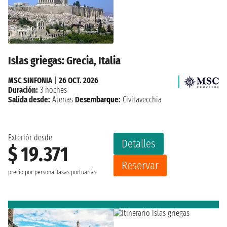
Islas griegas: Grecia, Italia
MSC SINFONIA
|
26 OCT. 2026
Duración:
3 noches
Salida desde:
Atenas
Desembarque:
Civitavecchia
Exteriór desde
Detalles
$ 19.371
Reservar
precio por persona
Tasas portuarias