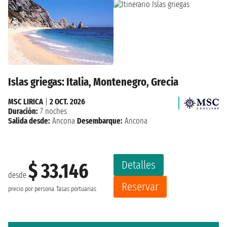
Islas griegas: Italia, Montenegro, Grecia
MSC LIRICA
|
2 OCT. 2026
Duración:
7 noches
Salida desde:
Ancona
Desembarque:
Ancona
Detalles
$ 33.146
desde
Reservar
precio por persona
Tasas portuarias