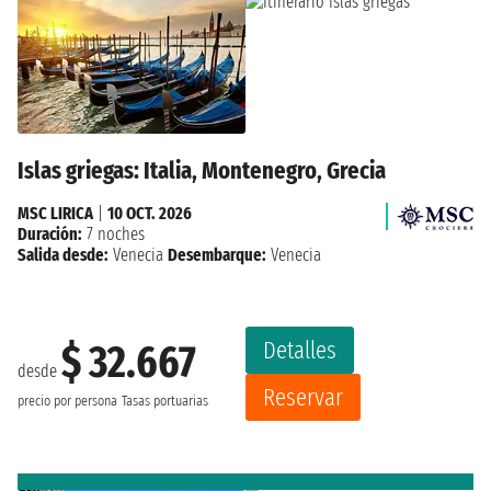
Islas griegas: Italia, Montenegro, Grecia
MSC LIRICA
|
10 OCT. 2026
Duración:
7 noches
Salida desde:
Venecia
Desembarque:
Venecia
Detalles
$ 32.667
desde
Reservar
precio por persona
Tasas portuarias