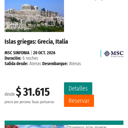
Islas griegas: Grecia, Italia
MSC SINFONIA
|
20 OCT. 2026
Duración:
6 noches
Salida desde:
Atenas
Desembarque:
Atenas
Detalles
$ 31.615
desde
Reservar
precio por persona
Tasas portuarias