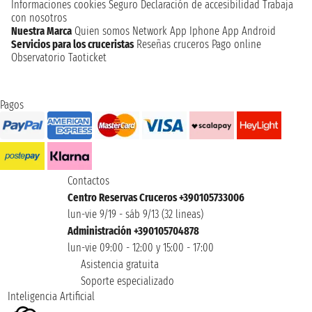
Informaciones cookies
Seguro
Declaración de accesibilidad
Trabaja
con nosotros
Nuestra Marca
Quien somos
Network
App Iphone
App Android
Servicios para los cruceristas
Reseñas cruceros
Pago online
Observatorio Taoticket
Pagos
Contactos
Centro Reservas Cruceros +390105733006
lun-vie 9/19 - sáb 9/13 (32 lineas)
Administración +390105704878
lun-vie 09:00 - 12:00 y 15:00 - 17:00
Asistencia gratuita
Soporte especializado
Inteligencia Artificial