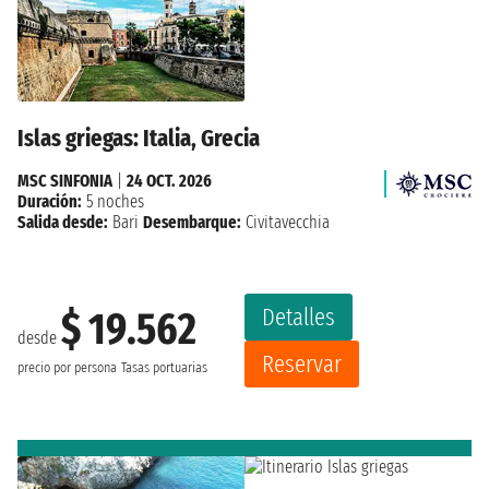
Islas griegas: Italia, Grecia
MSC SINFONIA
|
24 OCT. 2026
Duración:
5 noches
Salida desde:
Bari
Desembarque:
Civitavecchia
Detalles
$ 19.562
desde
Reservar
precio por persona
Tasas portuarias