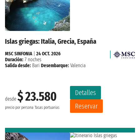
Islas griegas: Italia, Grecia, España
MSC SINFONIA
|
24 OCT. 2026
Duración:
7 noches
Salida desde:
Bari
Desembarque:
Valencia
Detalles
$ 23.580
desde
Reservar
precio por persona
Tasas portuarias