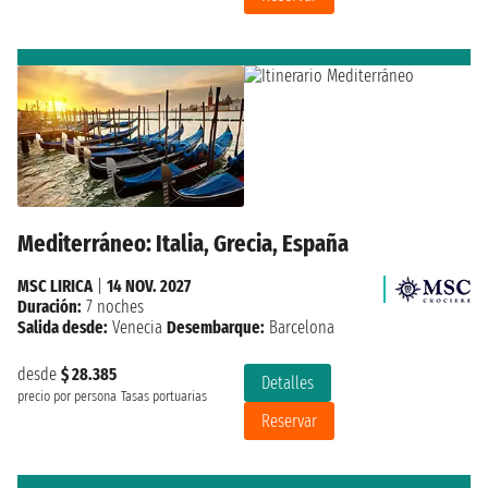
Mediterráneo: Italia, Grecia, España
MSC LIRICA
|
14 NOV. 2027
Duración:
7 noches
Salida desde:
Venecia
Desembarque:
Barcelona
desde
$ 28.385
Detalles
precio por persona
Tasas portuarias
Reservar