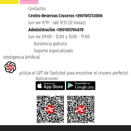
Contactos
Centro Reservas Cruceros +390105733006
lun-vie 9/19 - sáb 9/13 (32 lineas)
Administración +390105704878
lun-vie 09:00 - 12:00 y 15:00 - 17:00
Asistencia gratuita
Soporte especializado
Inteligencia Artificial
¡utiliza el GPT de Taoticket para encontrar el crucero perfecto!
Aplicaciones
Taoticket S.r.l. Via Brigata Liguria, 3/21 16121 Genova ©2007/2026 -