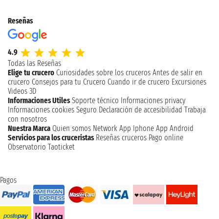
Reseñas
4.9
Todas las Reseñas
Elige tu crucero
Curiosidades sobre los cruceros
Antes de salir en
crucero
Consejos para tu Crucero
Cuando ir de crucero
Excursiones
Videos 3D
Informaciones Utiles
Soporte técnico
Informaciones privacy
Informaciones cookies
Seguro
Declaración de accesibilidad
Trabaja
con nosotros
Nuestra Marca
Quien somos
Network
App Iphone
App Android
Servicios para los cruceristas
Reseñas cruceros
Pago online
Observatorio Taoticket
Pagos