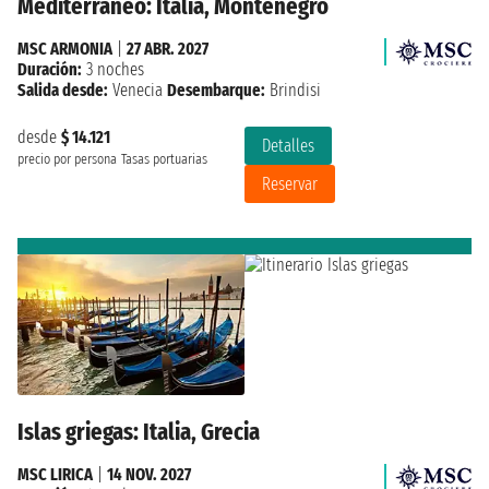
Mediterráneo: Italia, Montenegro
MSC ARMONIA
|
27 ABR. 2027
Duración:
3 noches
Salida desde:
Venecia
Desembarque:
Brindisi
desde
$ 14.121
Detalles
precio por persona
Tasas portuarias
Reservar
Islas griegas: Italia, Grecia
MSC LIRICA
|
14 NOV. 2027