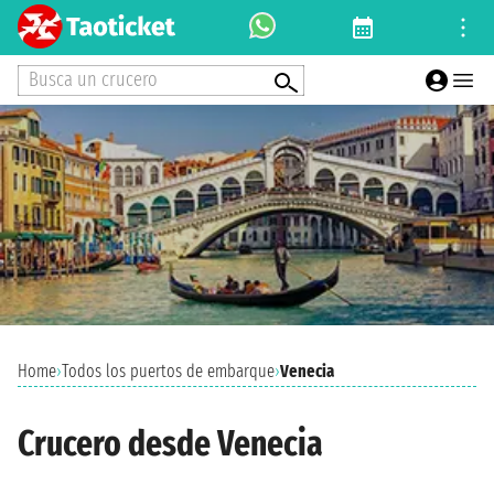
Busca un crucero
Home
›
Todos los puertos de embarque
›
Venecia
Crucero desde Venecia