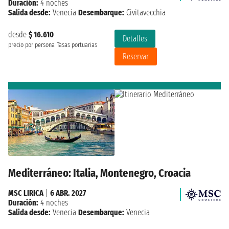
Duración:
4 noches
Salida desde:
Venecia
Desembarque:
Civitavecchia
desde
$ 16.610
Detalles
precio por persona
Tasas portuarias
Reservar
Mediterráneo: Italia, Montenegro, Croacia
MSC LIRICA
|
6 ABR. 2027
Duración:
4 noches
Salida desde:
Venecia
Desembarque:
Venecia