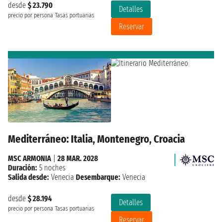
desde
$ 23.790
Detalles
precio por persona
Tasas portuarias
Reservar
Mediterráneo: Italia, Montenegro, Croacia
MSC ARMONIA
|
28 MAR. 2028
Duración:
5 noches
Salida desde:
Venecia
Desembarque:
Venecia
desde
$ 28.194
Detalles
precio por persona
Tasas portuarias
Reservar