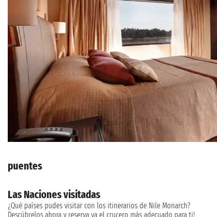
puentes
Las Naciones visitadas
¿Qué países pudes visitar con los itinerarios de Nile Monarch?
Descúbrelos ahora y reserva ya el crucero más adecuado para ti!