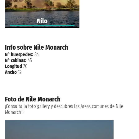
Nilo
Info sobre Nile Monarch
N° huespedes:
84
N° cabinas:
45
Longitud
70
Ancho
12
Foto de Nile Monarch
¡Consulta la foto gallery y descubres las áreas comunes de Nile
Monarch !