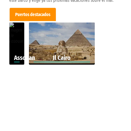
este barco y elige ya tus próximas vacaciones sobre el mar.
Puertos destacados
Assouan
Il Cairo