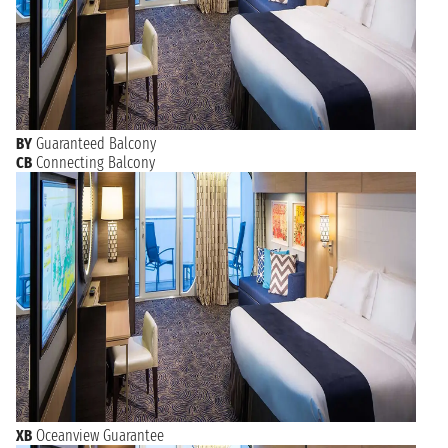
BY
Guaranteed Balcony
CB
Connecting Balcony
XB
Oceanview Guarantee