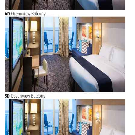
4D
Oceanview Balcony
5D
Oceanview Balcony