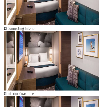
CI
Connecting Interior
ZI
Interior Guarantee