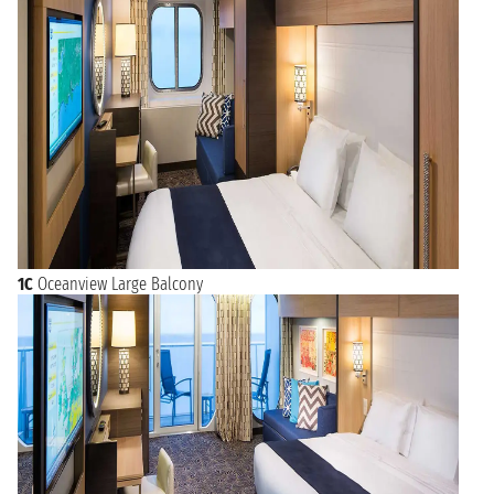
1C
Oceanview Large Balcony