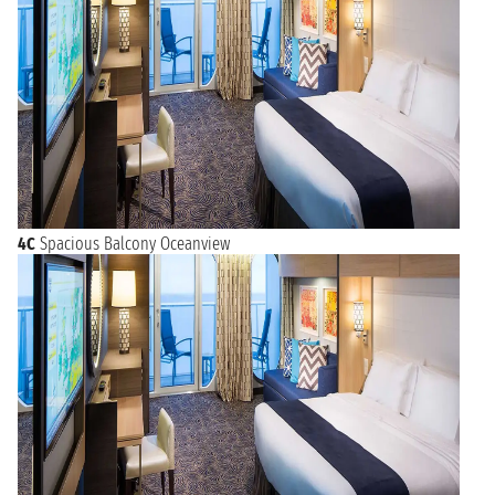
4C
Spacious Balcony Oceanview