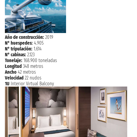
Año de construcción:
2019
N° huespedes:
4.905
N° tripulación:
1.614
N° cabinas:
2.123
Tonelaje:
168.900 toneladas
Longitud
348 metros
Ancho
42 metros
Velocidad
22 nudos
1U
Interior Virtual Balcony