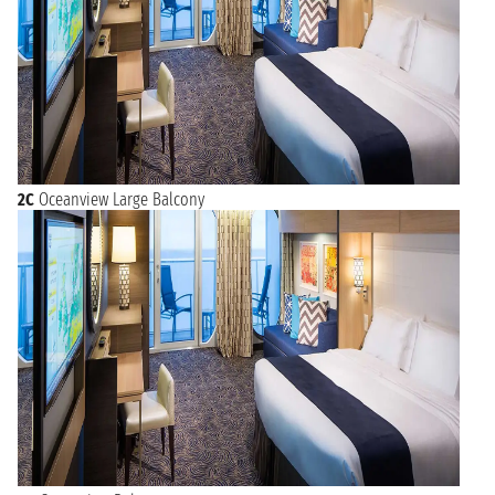
2C
Oceanview Large Balcony