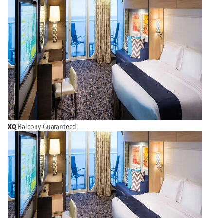
XQ
Balcony Guaranteed