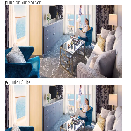
J1
Junior Suite Silver
J4
Junior Suite