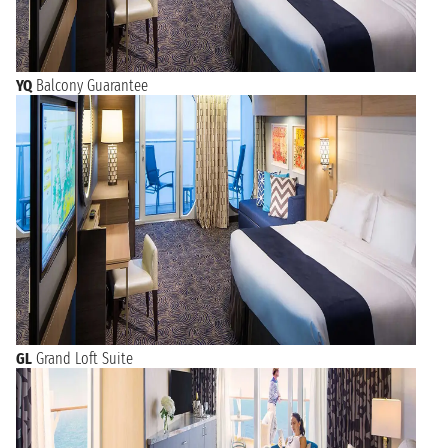
YQ
Balcony Guarantee
GL
Grand Loft Suite