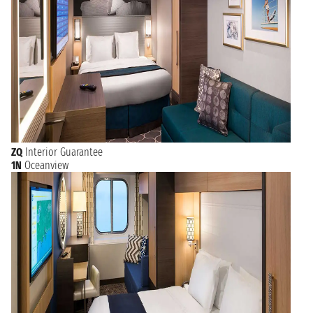
ZQ
Interior Guarantee
1N
Oceanview