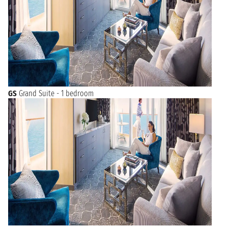
GS
Grand Suite - 1 bedroom