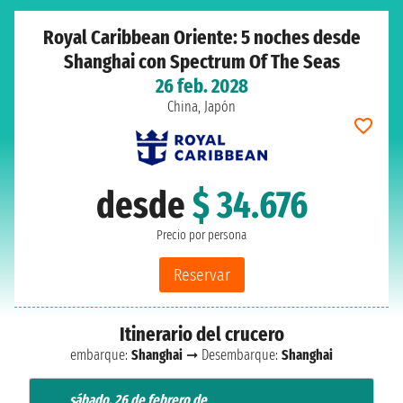
Royal Caribbean Oriente: 5 noches desde
Shanghai con Spectrum Of The Seas
26 feb. 2028
China, Japón
desde
$ 34.676
Precio por persona
Reservar
Itinerario del crucero
embarque:
Shanghai
➞ Desembarque:
Shanghai
sábado, 26 de febrero de