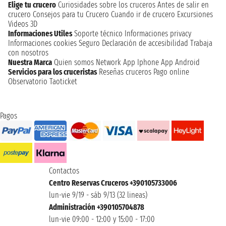
Elige tu crucero
Curiosidades sobre los cruceros
Antes de salir en
crucero
Consejos para tu Crucero
Cuando ir de crucero
Excursiones
Videos 3D
Informaciones Utiles
Soporte técnico
Informaciones privacy
Informaciones cookies
Seguro
Declaración de accesibilidad
Trabaja
con nosotros
Nuestra Marca
Quien somos
Network
App Iphone
App Android
Servicios para los cruceristas
Reseñas cruceros
Pago online
Observatorio Taoticket
Pagos
Contactos
Centro Reservas Cruceros +390105733006
lun-vie 9/19 - sáb 9/13 (32 lineas)
Administración +390105704878
lun-vie 09:00 - 12:00 y 15:00 - 17:00