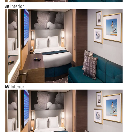
3V
Interior
4V
Interior