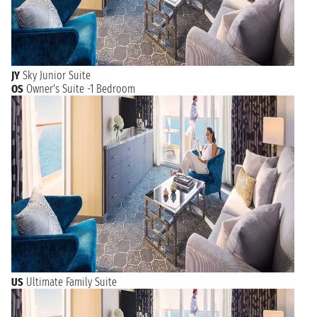
JY
Sky Junior Suite
OS
Owner's Suite -1 Bedroom
US
Ultimate Family Suite