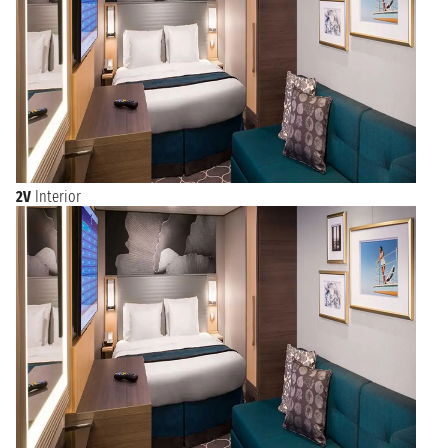
2V
Interior