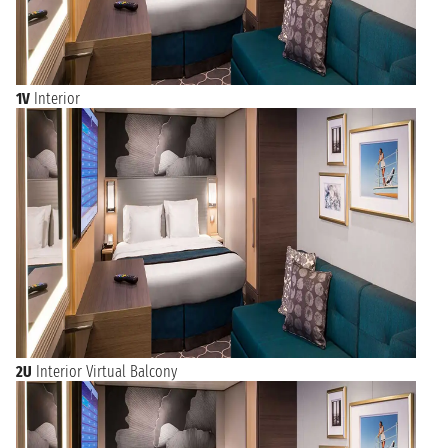
1V
Interior
2U
Interior Virtual Balcony