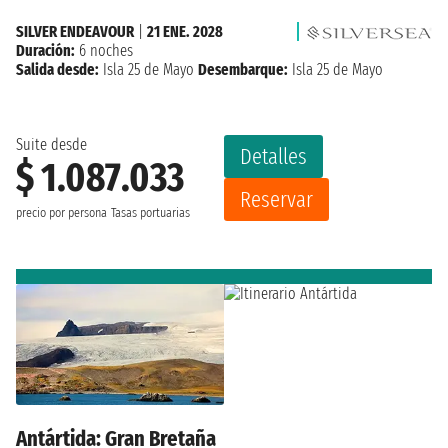
SILVER ENDEAVOUR
|
21 ENE. 2028
Duración:
6 noches
Salida desde:
Isla 25 de Mayo
Desembarque:
Isla 25 de Mayo
Suite desde
Detalles
$ 1.087.033
Reservar
precio por persona
Tasas portuarias
Antártida: Gran Bretaña