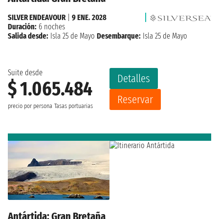
SILVER ENDEAVOUR
|
9 ENE. 2028
Duración:
6 noches
Salida desde:
Isla 25 de Mayo
Desembarque:
Isla 25 de Mayo
Suite desde
Detalles
$ 1.065.484
Reservar
precio por persona
Tasas portuarias
Antártida: Gran Bretaña