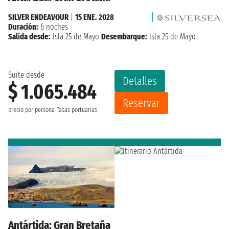
SILVER ENDEAVOUR
|
15 ENE. 2028
Duración:
6 noches
Salida desde:
Isla 25 de Mayo
Desembarque:
Isla 25 de Mayo
Suite desde
Detalles
$ 1.065.484
Reservar
precio por persona
Tasas portuarias
Antártida: Gran Bretaña