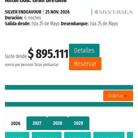
SILVER ENDEAVOUR
|
25 NOV. 2026
Duración:
6 noches
Salida desde:
Isla 25 de Mayo
Desembarque:
Isla 25 de Mayo
Detalles
$ 895.111
Suite desde
Reservar
precio por persona
Tasas portuarias
Ordenar
2027
2028
2029
2026