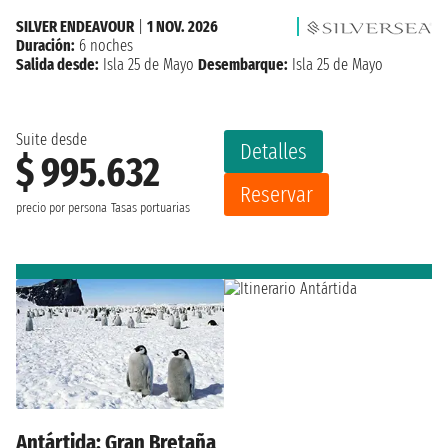
SILVER ENDEAVOUR
|
1 NOV. 2026
Duración:
6 noches
Salida desde:
Isla 25 de Mayo
Desembarque:
Isla 25 de Mayo
Suite desde
Detalles
$ 995.632
Reservar
precio por persona
Tasas portuarias
Antártida: Gran Bretaña