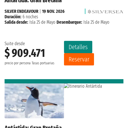
Antártida: Gran Bretaña
SILVER ENDEAVOUR
|
19 NOV. 2026
Duración:
6 noches
Salida desde:
Isla 25 de Mayo
Desembarque:
Isla 25 de Mayo
Suite desde
Detalles
$ 909.471
Reservar
precio por persona
Tasas portuarias
Antártida: Gran Bretaña