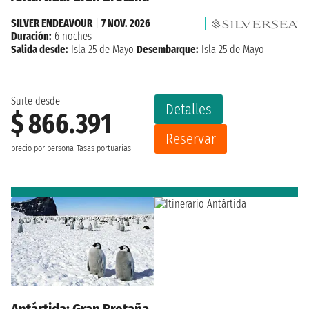
SILVER ENDEAVOUR
|
7 NOV. 2026
Duración:
6 noches
Salida desde:
Isla 25 de Mayo
Desembarque:
Isla 25 de Mayo
Suite desde
Detalles
$ 866.391
Reservar
precio por persona
Tasas portuarias