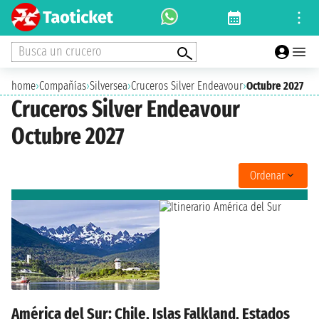
Busca un crucero
home
›
Compañías
›
Silversea
›
Cruceros Silver Endeavour
›
Octubre 2027
Cruceros Silver Endeavour
Octubre 2027
Ordenar
América del Sur: Chile, Islas Falkland, Estados