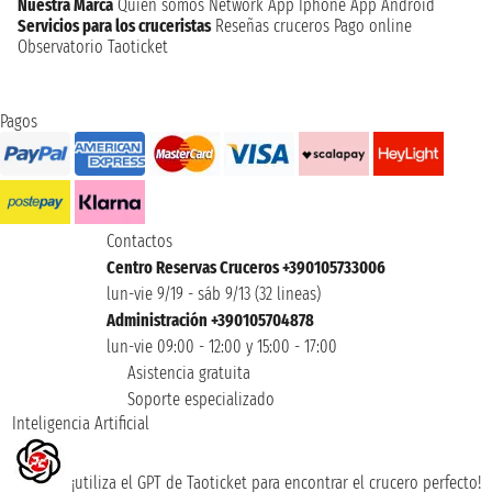
Nuestra Marca
Quien somos
Network
App Iphone
App Android
Servicios para los cruceristas
Reseñas cruceros
Pago online
Observatorio Taoticket
Pagos
Contactos
Centro Reservas Cruceros +390105733006
lun-vie 9/19 - sáb 9/13 (32 lineas)
Administración +390105704878
lun-vie 09:00 - 12:00 y 15:00 - 17:00
Asistencia gratuita
Soporte especializado
Inteligencia Artificial
¡utiliza el GPT de Taoticket para encontrar el crucero perfecto!