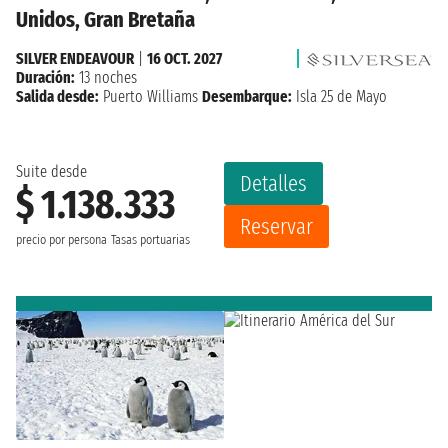
Unidos, Gran Bretaña
SILVER ENDEAVOUR
|
16 OCT. 2027
Duración:
13 noches
Salida desde:
Puerto Williams
Desembarque:
Isla 25 de Mayo
Suite desde
Detalles
$ 1.138.333
Reservar
precio por persona
Tasas portuarias