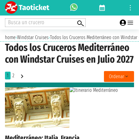
Busca un crucero
home
›
Windstar Cruises
›
Todos los Cruceros Mediterráneo con Windstar C
Todos los Cruceros Mediterráneo
con Windstar Cruises en Julio 2027
1
2
Ordenar
Mediterráneo: Italia, Francia