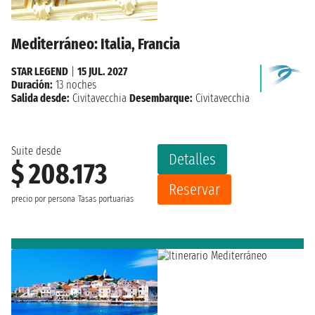
Mediterráneo: Italia, Francia
STAR LEGEND
|
15 JUL. 2027
Duración:
13 noches
Salida desde:
Civitavecchia
Desembarque:
Civitavecchia
Suite desde
Detalles
$ 208.173
Reservar
precio por persona
Tasas portuarias