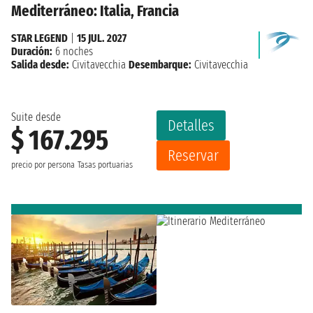
Mediterráneo: Italia, Francia
STAR LEGEND
|
15 JUL. 2027
Duración:
6 noches
Salida desde:
Civitavecchia
Desembarque:
Civitavecchia
Suite desde
Detalles
$ 167.295
Reservar
precio por persona
Tasas portuarias