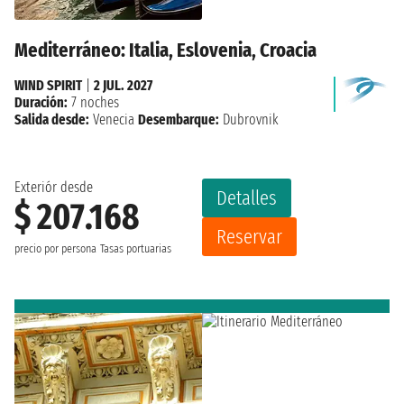
Mediterráneo: Italia, Eslovenia, Croacia
WIND SPIRIT
|
2 JUL. 2027
Duración:
7 noches
Salida desde:
Venecia
Desembarque:
Dubrovnik
Exteriór desde
Detalles
$ 207.168
Reservar
precio por persona
Tasas portuarias