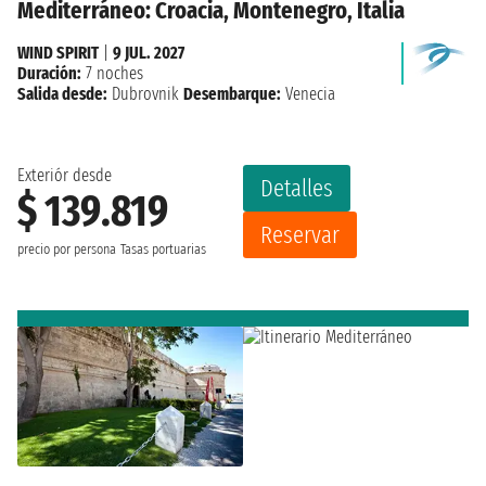
Mediterráneo: Croacia, Montenegro, Italia
WIND SPIRIT
|
9 JUL. 2027
Duración:
7 noches
Salida desde:
Dubrovnik
Desembarque:
Venecia
Exteriór desde
Detalles
$ 139.819
Reservar
precio por persona
Tasas portuarias