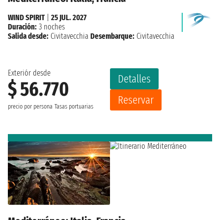
WIND SPIRIT
|
25 JUL. 2027
Duración:
3 noches
Salida desde:
Civitavecchia
Desembarque:
Civitavecchia
Exteriór desde
Detalles
$ 56.770
Reservar
precio por persona
Tasas portuarias