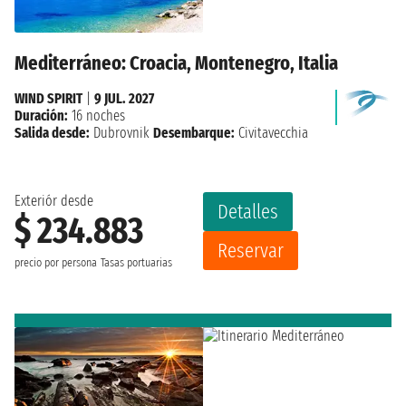
Mediterráneo: Croacia, Montenegro, Italia
WIND SPIRIT
|
9 JUL. 2027
Duración:
16 noches
Salida desde:
Dubrovnik
Desembarque:
Civitavecchia
Exteriór desde
Detalles
$ 234.883
Reservar
precio por persona
Tasas portuarias