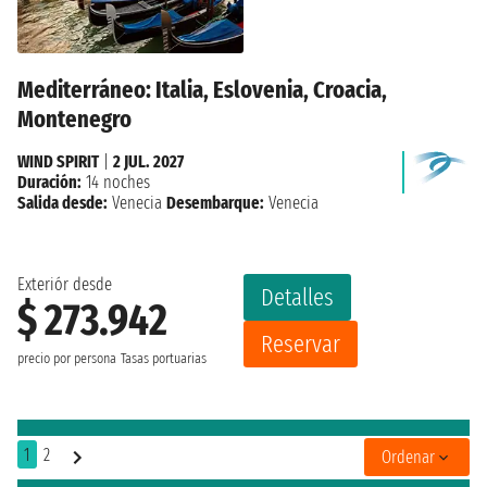
Mediterráneo: Italia, Eslovenia, Croacia,
Montenegro
WIND SPIRIT
|
2 JUL. 2027
Duración:
14 noches
Salida desde:
Venecia
Desembarque:
Venecia
Exteriór desde
Detalles
$ 273.942
Reservar
precio por persona
Tasas portuarias
1
2
Ordenar