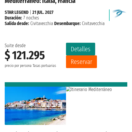
Mediterráneo: Italia, Francia
STAR LEGEND
|
21 JUL. 2027
Duración:
7 noches
Salida desde:
Civitavecchia
Desembarque:
Civitavecchia
Suite desde
Detalles
$ 121.295
Reservar
precio por persona
Tasas portuarias