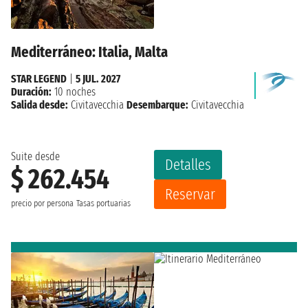
Mediterráneo: Italia, Malta
STAR LEGEND
|
5 JUL. 2027
Duración:
10 noches
Salida desde:
Civitavecchia
Desembarque:
Civitavecchia
Suite desde
Detalles
$ 262.454
Reservar
precio por persona
Tasas portuarias