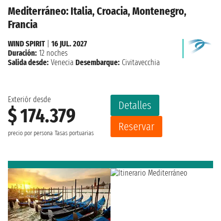
Mediterráneo: Italia, Croacia, Montenegro,
Francia
WIND SPIRIT
|
16 JUL. 2027
Duración:
12 noches
Salida desde:
Venecia
Desembarque:
Civitavecchia
Exteriór desde
Detalles
$ 174.379
Reservar
precio por persona
Tasas portuarias